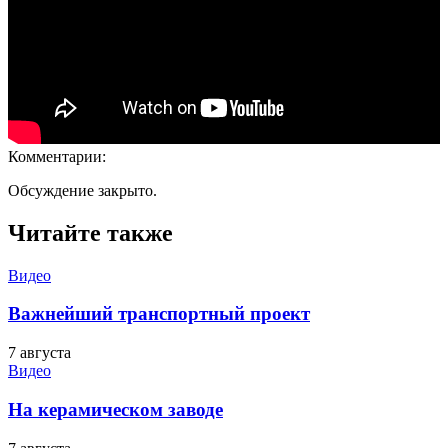
Комментарии:
Обсуждение закрыто.
Читайте также
Видео
Важнейший транспортный проект
7 августа
Видео
На керамическом заводе