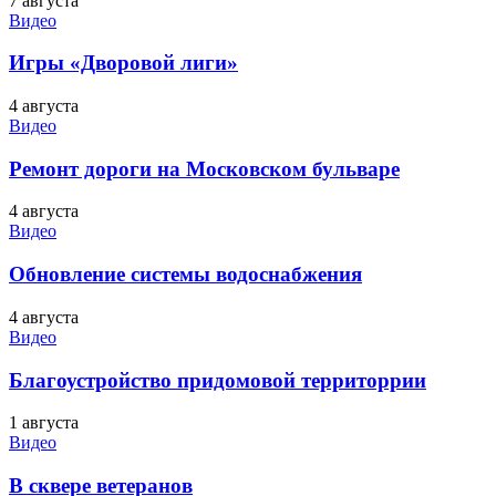
7 августа
Видео
Игры «Дворовой лиги»
4 августа
Видео
Ремонт дороги на Московском бульваре
4 августа
Видео
Обновление системы водоснабжения
4 августа
Видео
Благоустройство придомовой территоррии
1 августа
Видео
В сквере ветеранов