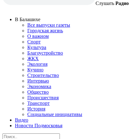
Слушать
Радио
В Балашихе
Все выпуски газеты
Городская жизнь
О важном
Спорт
Культура
Благоустройство
ЖКХ
Экология
Кучино
Строительство
Интервью
Экономика
Общество
Происшествия
Транспорт
История
Социальные инициативы
Видео
Новости Подмосковья