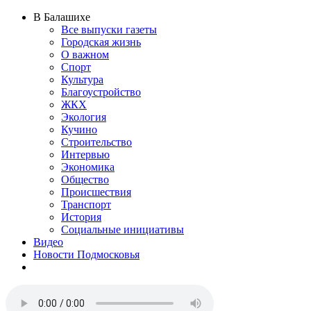
В Балашихе
Все выпуски газеты
Городская жизнь
О важном
Спорт
Культура
Благоустройство
ЖКХ
Экология
Кучино
Строительство
Интервью
Экономика
Общество
Происшествия
Транспорт
История
Социальные инициативы
Видео
Новости Подмосковья