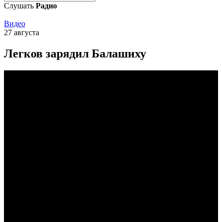
Слушать
Радио
Видео
27 августа
Легков зарядил Балашиху