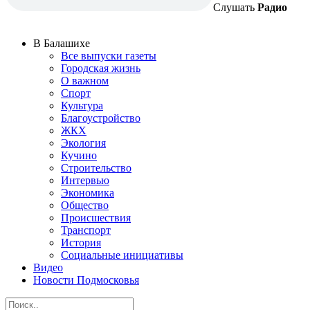
Слушать
Радио
В Балашихе
Все выпуски газеты
Городская жизнь
О важном
Спорт
Культура
Благоустройство
ЖКХ
Экология
Кучино
Строительство
Интервью
Экономика
Общество
Происшествия
Транспорт
История
Социальные инициативы
Видео
Новости Подмосковья