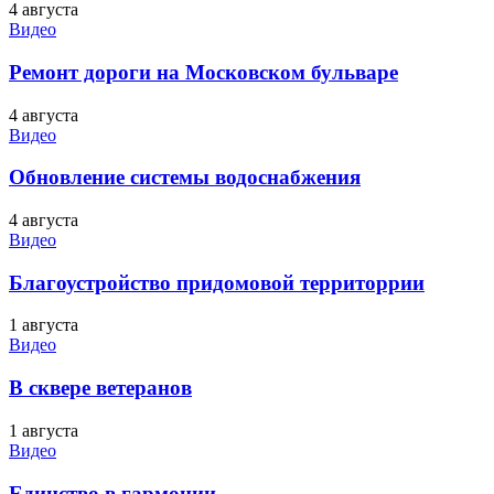
4 августа
Видео
Ремонт дороги на Московском бульваре
4 августа
Видео
Обновление системы водоснабжения
4 августа
Видео
Благоустройство придомовой территоррии
1 августа
Видео
В сквере ветеранов
1 августа
Видео
Единство в гармонии