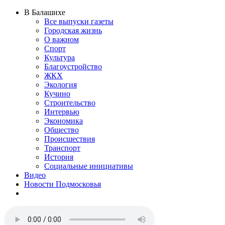
В Балашихе
Все выпуски газеты
Городская жизнь
О важном
Спорт
Культура
Благоустройство
ЖКХ
Экология
Кучино
Строительство
Интервью
Экономика
Общество
Происшествия
Транспорт
История
Социальные инициативы
Видео
Новости Подмосковья