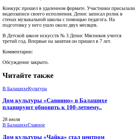
Конкурс прошел в удаленном формате. Участники присылали
видеозаписи своего исполнения. Денис записал ролик в
стенах музыкальной школы с помощью педагога. На
подготовку у него ушло около двух месяцев.
В Детской школе искусств № 3 Денис Мясников учится
третий год. Впервые на занятия он пришел в 7 лет.
Комментарии:
Обсуждение закрыто.
Читайте также
В Балашихе
Культура
Дом культуры «Саввино» в Балашихе
планируют обновить к 100-летнему..
28 июля
В Балашихе
Главное
Дом культуры «Чайка» стал центром