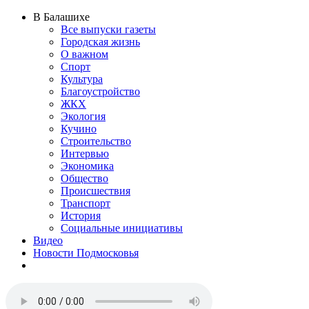
В Балашихе
Все выпуски газеты
Городская жизнь
О важном
Спорт
Культура
Благоустройство
ЖКХ
Экология
Кучино
Строительство
Интервью
Экономика
Общество
Происшествия
Транспорт
История
Социальные инициативы
Видео
Новости Подмосковья