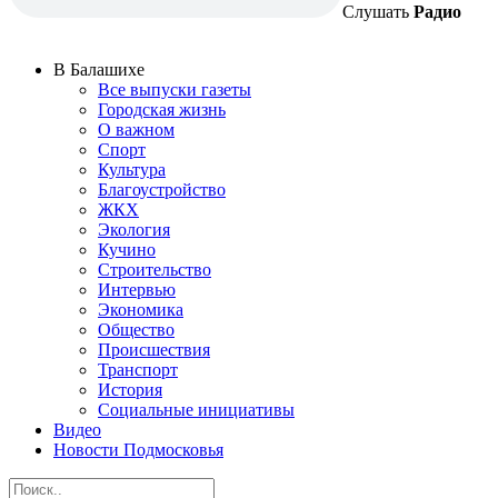
Слушать
Радио
В Балашихе
Все выпуски газеты
Городская жизнь
О важном
Спорт
Культура
Благоустройство
ЖКХ
Экология
Кучино
Строительство
Интервью
Экономика
Общество
Происшествия
Транспорт
История
Социальные инициативы
Видео
Новости Подмосковья