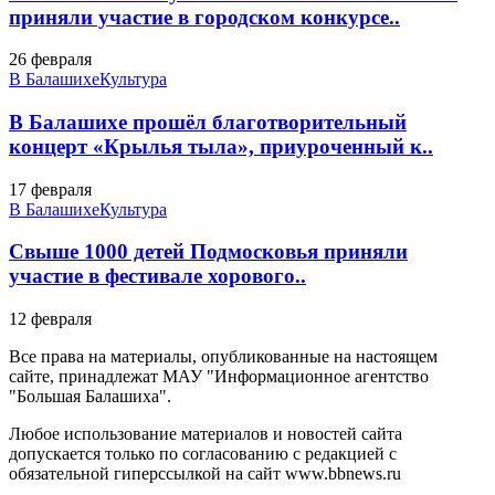
приняли участие в городском конкурсе..
26 февраля
В Балашихе
Культура
В Балашихе прошёл благотворительный
концерт «Крылья тыла», приуроченный к..
17 февраля
В Балашихе
Культура
Свыше 1000 детей Подмосковья приняли
участие в фестивале хорового..
12 февраля
Все права на материалы, опубликованные на настоящем
сайте, принадлежат МАУ "Информационное агентство
"Большая Балашиха".
Любое использование материалов и новостей сайта
допускается только по согласованию с редакцией с
обязательной гиперссылкой на сайт www.bbnews.ru