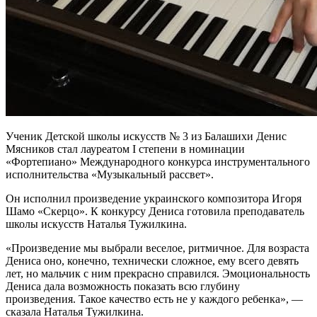
Ученик Детской школы искусств № 3 из Балашихи Денис
Мясников стал лауреатом I степени в номинации
«Фортепиано» Международного конкурса инструментального
исполнительства «Музыкальный рассвет».
Он исполнил произведение украинского композитора Игоря
Шамо «Скерцо». К конкурсу Дениса готовила преподаватель
школы искусств Наталья Тужилкина.
«Произведение мы выбрали веселое, ритмичное. Для возраста
Дениса оно, конечно, технически сложное, ему всего девять
лет, но мальчик с ним прекрасно справился. Эмоциональность
Дениса дала возможность показать всю глубину
произведения. Такое качество есть не у каждого ребенка», —
сказала Наталья Тужилкина.