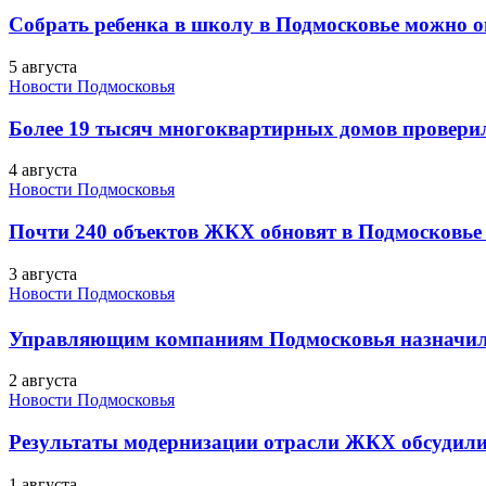
Собрать ребенка в школу в Подмосковье можно о
5 августа
Новости Подмосковья
Более 19 тысяч многоквартирных домов проверили
4 августа
Новости Подмосковья
Почти 240 объектов ЖКХ обновят в Подмосковье 
3 августа
Новости Подмосковья
Управляющим компаниям Подмосковья назначил
2 августа
Новости Подмосковья
Результаты модернизации отрасли ЖКХ обсудили
1 августа