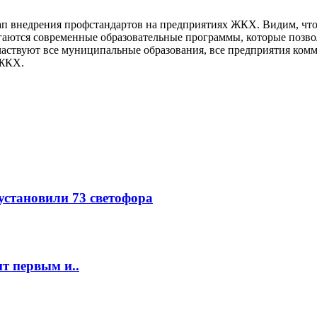
ап внедрения профстандартов на предприятиях ЖКХ. Видим, что
гаются современные образовательные программы, которые позво
 участвуют все муниципальные образования, все предприятия ком
 ЖКХ.
 установили 73 светофора
т первым и..