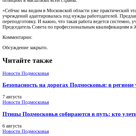
позициях в масштабах всей страны.
«Сейчас мы видим в Московской области уже практический эт
учреждений адаптировалась под нужды работодателей. Предла
переподготовку. И важно, что такая работа ведется системно,
Председатель Совета по профессиональным квалификациям в
Комментарии:
Обсуждение закрыто.
Читайте также
Новости Подмосковья
Безопасность на дорогах Подмосковья: в регионе
7 августа
Новости Подмосковья
Птицы Подмосковья собираются в путь: кто улети
6 августа
Новости Подмосковья