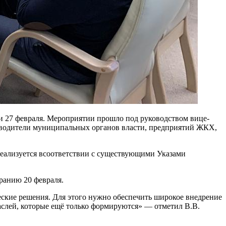
 27 февраля. Мероприятии прошло под руководством вице-
оводители муниципальных органов власти, предприятий ЖКХ,
еализуется всоответствии с существующими Указами
ранию 20 февраля.
еские решения. Для этого нужно обеспечить широкое внедрение
аслей, которые ещё только формируются» — отметил В.В.