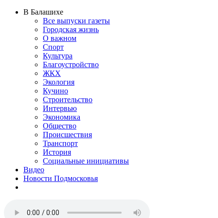
В Балашихе
Все выпуски газеты
Городская жизнь
О важном
Спорт
Культура
Благоустройство
ЖКХ
Экология
Кучино
Строительство
Интервью
Экономика
Общество
Происшествия
Транспорт
История
Социальные инициативы
Видео
Новости Подмосковья