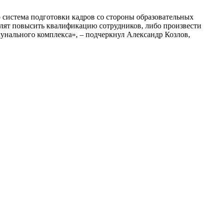
 система подготовки кадров со стороны образовательных
лят повысить квалификацию сотрудников, либо произвести
мунального комплекса», – подчеркнул Александр Козлов,