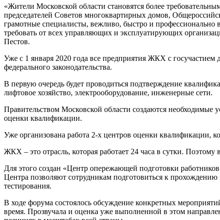
«Жители Московской области становятся более требовательным
председателей Советов многоквартирных домов, Общероссийс
грамотные специалисты, вежливо, быстро и профессионально 
требовать от всех управляющих и эксплуатирующих организац
Пестов.
Уже с 1 января 2020 года все предприятия ЖКХ с госучастием
федерального законодательства.
В первую очередь будет проводиться подтверждение квалифика
лифтовое хозяйство, электрооборудование, инженерные сети.
Правительством Московской области создаются необходимые у
оценки квалификации.
Уже организована работа 2-х центров оценки квалификации, 
ЖКХ – это отрасль, которая работает 24 часа в сутки. Поэтом
Для этого создан «Центр опережающей подготовки работнико
Центра позволяют сотрудникам подготовиться к прохождению 
тестирования.
В ходе форума состоялось обсуждение конкретных мероприят
время. Прозвучала и оценка уже выполненной в этом направле