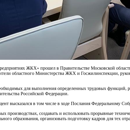
редприятиях ЖКХ» прошел в Правительстве Московской области
одители областного Министерства ЖКХ и Госжилинспекции, рук
еобходимых для выполнения определенных трудовых функций, р
ительства Российской Федерации.
ент высказался в том числе в ходе Послания Федеральному Соб
ых производствах, создавать и использовать прорывные технич
ного образования, организовать подготовку кадров для тех отр