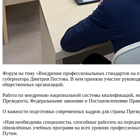
Форум на тему «Внедрение профессиональных стандартов на п
губернатора Дмитрия Пестова. В нем приняли участие руков
общественных организаций.
Работа по внедрению национальной системы квалификаций, н
Президента, Федеральными законами и Постановлениями Прав
О важности подготовки современных кадров для страны Презид
«Нам необходимы специалисты, способные работать на передов
обновлённых учебных программ на всех уровнях профессиональ
Путин.