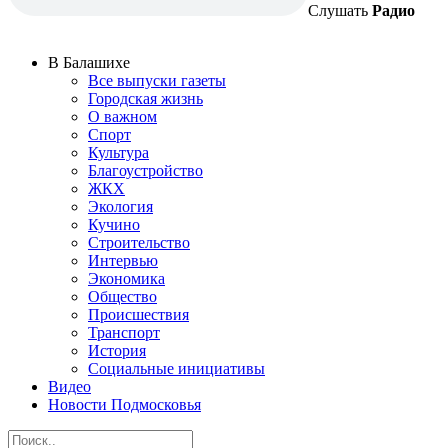
Слушать
Радио
В Балашихе
Все выпуски газеты
Городская жизнь
О важном
Спорт
Культура
Благоустройство
ЖКХ
Экология
Кучино
Строительство
Интервью
Экономика
Общество
Происшествия
Транспорт
История
Социальные инициативы
Видео
Новости Подмосковья