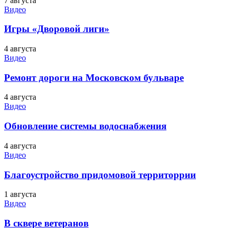
7 августа
Видео
Игры «Дворовой лиги»
4 августа
Видео
Ремонт дороги на Московском бульваре
4 августа
Видео
Обновление системы водоснабжения
4 августа
Видео
Благоустройство придомовой территоррии
1 августа
Видео
В сквере ветеранов