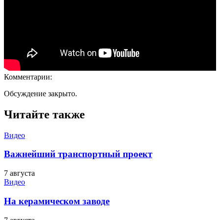
Комментарии:
Обсуждение закрыто.
Читайте также
Видео
Важнейший транспортный проект
7 августа
Видео
На керамическом заводе