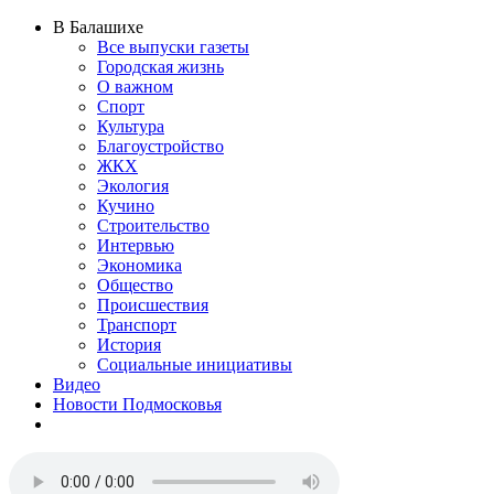
В Балашихе
Все выпуски газеты
Городская жизнь
О важном
Спорт
Культура
Благоустройство
ЖКХ
Экология
Кучино
Строительство
Интервью
Экономика
Общество
Происшествия
Транспорт
История
Социальные инициативы
Видео
Новости Подмосковья