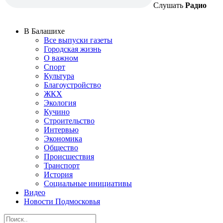
Слушать
Радио
В Балашихе
Все выпуски газеты
Городская жизнь
О важном
Спорт
Культура
Благоустройство
ЖКХ
Экология
Кучино
Строительство
Интервью
Экономика
Общество
Происшествия
Транспорт
История
Социальные инициативы
Видео
Новости Подмосковья