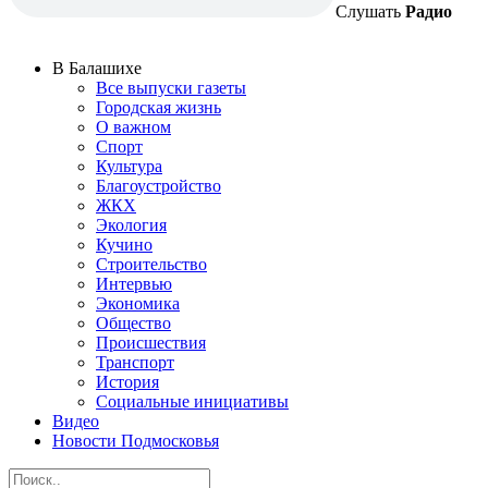
Слушать
Радио
В Балашихе
Все выпуски газеты
Городская жизнь
О важном
Спорт
Культура
Благоустройство
ЖКХ
Экология
Кучино
Строительство
Интервью
Экономика
Общество
Происшествия
Транспорт
История
Социальные инициативы
Видео
Новости Подмосковья