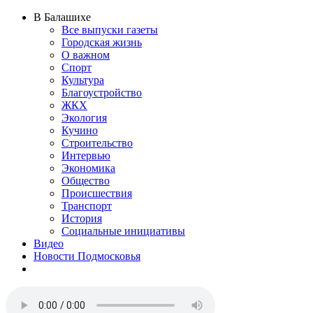
В Балашихе
Все выпуски газеты
Городская жизнь
О важном
Спорт
Культура
Благоустройство
ЖКХ
Экология
Кучино
Строительство
Интервью
Экономика
Общество
Происшествия
Транспорт
История
Социальные инициативы
Видео
Новости Подмосковья