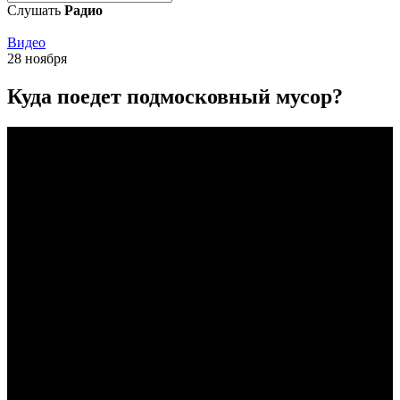
Слушать
Радио
Видео
28 ноября
Куда поедет подмосковный мусор?