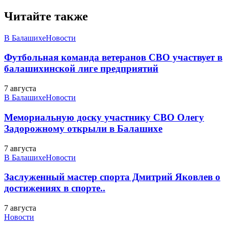
Читайте также
В Балашихе
Новости
Футбольная команда ветеранов СВО участвует в
балашихинской лиге предприятий
7 августа
В Балашихе
Новости
Мемориальную доску участнику СВО Олегу
Задорожному открыли в Балашихе
7 августа
В Балашихе
Новости
Заслуженный мастер спорта Дмитрий Яковлев о
достижениях в спорте..
7 августа
Новости