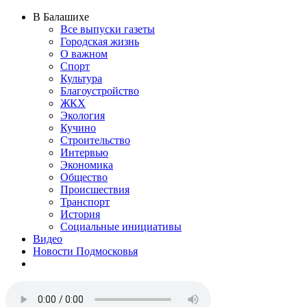
В Балашихе
Все выпуски газеты
Городская жизнь
О важном
Спорт
Культура
Благоустройство
ЖКХ
Экология
Кучино
Строительство
Интервью
Экономика
Общество
Происшествия
Транспорт
История
Социальные инициативы
Видео
Новости Подмосковья