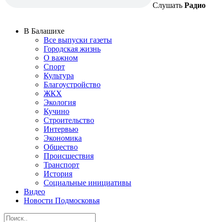
Слушать
Радио
В Балашихе
Все выпуски газеты
Городская жизнь
О важном
Спорт
Культура
Благоустройство
ЖКХ
Экология
Кучино
Строительство
Интервью
Экономика
Общество
Происшествия
Транспорт
История
Социальные инициативы
Видео
Новости Подмосковья