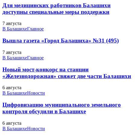
Для медицинских работников Балашихи
доступны специальные меры поддержки
7 августа
В Балашихе
Главное
Вышла газета «Город Балашиха» №31 (495)
7 августа
В Балашихе
Главное
Новый мост-конкорс на станции
«Железнодорожная» свяжет две части Балашихи
6 августа
В Балашихе
Новости
Цифровизацию муниципального земельного
контроля обсудили в Балашихе
6 августа
В Балашихе
Новости