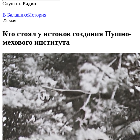
Слушать
Радио
В Балашихе
История
25 мая
Кто стоял у истоков создания Пушно-
мехового института