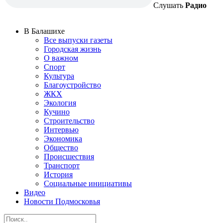
Слушать
Радио
В Балашихе
Все выпуски газеты
Городская жизнь
О важном
Спорт
Культура
Благоустройство
ЖКХ
Экология
Кучино
Строительство
Интервью
Экономика
Общество
Происшествия
Транспорт
История
Социальные инициативы
Видео
Новости Подмосковья