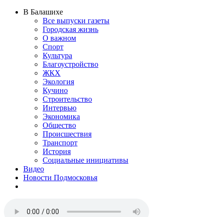
В Балашихе
Все выпуски газеты
Городская жизнь
О важном
Спорт
Культура
Благоустройство
ЖКХ
Экология
Кучино
Строительство
Интервью
Экономика
Общество
Происшествия
Транспорт
История
Социальные инициативы
Видео
Новости Подмосковья