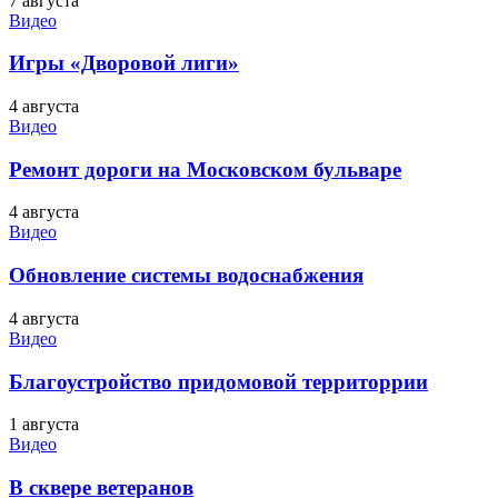
7 августа
Видео
Игры «Дворовой лиги»
4 августа
Видео
Ремонт дороги на Московском бульваре
4 августа
Видео
Обновление системы водоснабжения
4 августа
Видео
Благоустройство придомовой территоррии
1 августа
Видео
В сквере ветеранов