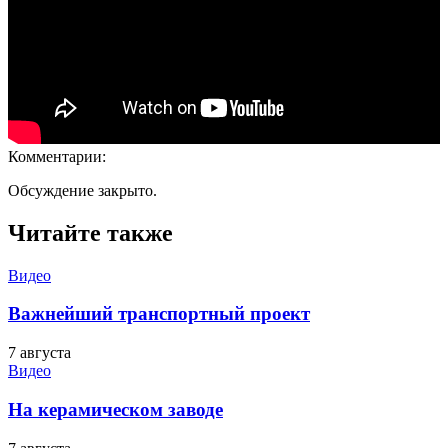
Комментарии:
Обсуждение закрыто.
Читайте также
Видео
Важнейший транспортный проект
7 августа
Видео
На керамическом заводе