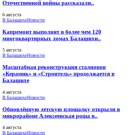
Отечественной войны рассказали..
6 августа
В Балашихе
Новости
Капремонт выполнят в более чем 120
многоквартирных домах Балашихи..
5 августа
В Балашихе
Новости
Масштабная реконструкция стадионов
«Керамик» и «Строитель» продолжается в
Балашихе
4 августа
В Балашихе
Новости
Обновлённую детскую площадку открыли в
микрорайоне Алексеевская роща в..
4 августа
В Балашихе
Новости