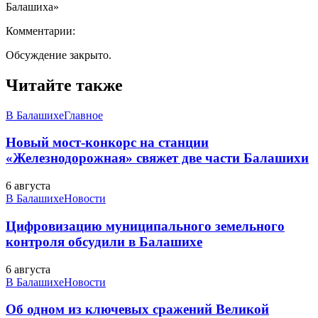
Балашиха»
Комментарии:
Обсуждение закрыто.
Читайте также
В Балашихе
Главное
Новый мост-конкорс на станции
«Железнодорожная» свяжет две части Балашихи
6 августа
В Балашихе
Новости
Цифровизацию муниципального земельного
контроля обсудили в Балашихе
6 августа
В Балашихе
Новости
Об одном из ключевых сражений Великой