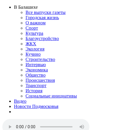
В Балашихе
Все выпуски газеты
Городская жизнь
О важном
Спорт
Культура
Благоустройство
ЖКХ
Экология
Кучино
Строительство
Интервью
Экономика
Общество
Происшествия
Транспорт
История
Социальные инициативы
Видео
Новости Подмосковья