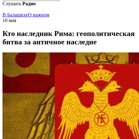
Слушать
Радио
В Балашихе
О важном
10 мая
Кто наследник Рима: геополитическая
битва за античное наследие