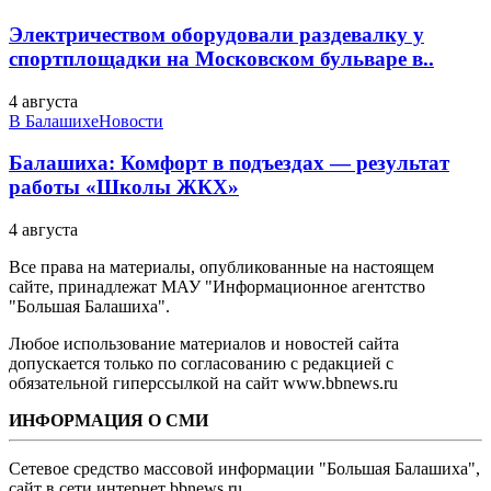
Электричеством оборудовали раздевалку у
спортплощадки на Московском бульваре в..
4 августа
В Балашихе
Новости
Балашиха: Комфорт в подъездах — результат
работы «Школы ЖКХ»
4 августа
Все права на материалы, опубликованные на настоящем
сайте, принадлежат МАУ "Информационное агентство
"Большая Балашиха".
Любое использование материалов и новостей сайта
допускается только по согласованию с редакцией с
обязательной гиперссылкой на сайт www.bbnews.ru
ИНФОРМАЦИЯ О СМИ
Сетевое средство массовой информации "Большая Балашиха",
сайт в сети интернет bbnews.ru.