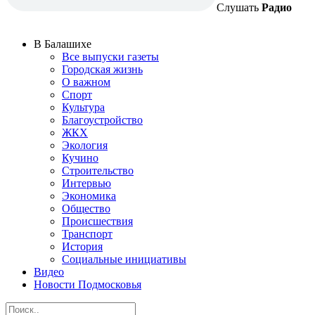
Слушать
Радио
В Балашихе
Все выпуски газеты
Городская жизнь
О важном
Спорт
Культура
Благоустройство
ЖКХ
Экология
Кучино
Строительство
Интервью
Экономика
Общество
Происшествия
Транспорт
История
Социальные инициативы
Видео
Новости Подмосковья