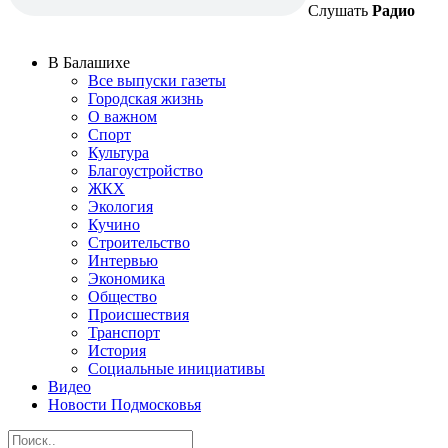
Слушать
Радио
В Балашихе
Все выпуски газеты
Городская жизнь
О важном
Спорт
Культура
Благоустройство
ЖКХ
Экология
Кучино
Строительство
Интервью
Экономика
Общество
Происшествия
Транспорт
История
Социальные инициативы
Видео
Новости Подмосковья