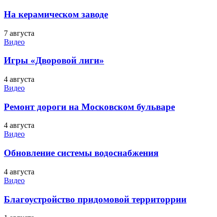
На керамическом заводе
7 августа
Видео
Игры «Дворовой лиги»
4 августа
Видео
Ремонт дороги на Московском бульваре
4 августа
Видео
Обновление системы водоснабжения
4 августа
Видео
Благоустройство придомовой территоррии