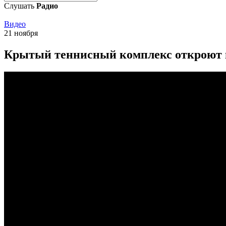
Слушать
Радио
Видео
21 ноября
Крытый теннисный комплекс откроют в