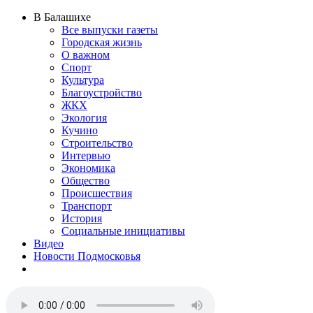
В Балашихе
Все выпуски газеты
Городская жизнь
О важном
Спорт
Культура
Благоустройство
ЖКХ
Экология
Кучино
Строительство
Интервью
Экономика
Общество
Происшествия
Транспорт
История
Социальные инициативы
Видео
Новости Подмосковья