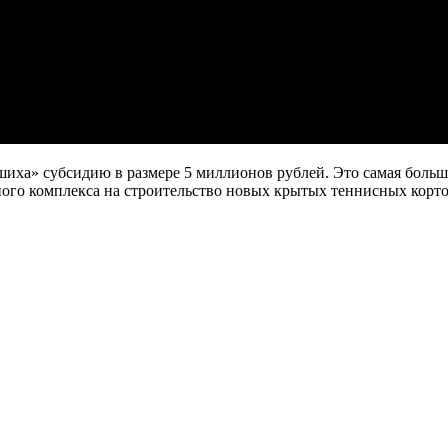
ха» субсидию в размере 5 миллионов рублей. Это самая больша
ного комплекса на строительство новых крытых теннисных кортов