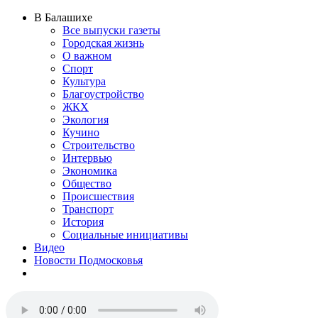
В Балашихе
Все выпуски газеты
Городская жизнь
О важном
Спорт
Культура
Благоустройство
ЖКХ
Экология
Кучино
Строительство
Интервью
Экономика
Общество
Происшествия
Транспорт
История
Социальные инициативы
Видео
Новости Подмосковья