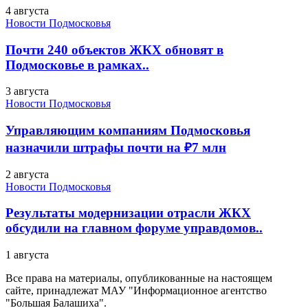
4 августа
Новости Подмосковья
Почти 240 объектов ЖКХ обновят в
Подмосковье в рамках..
3 августа
Новости Подмосковья
Управляющим компаниям Подмосковья
назначили штрафы почти на ₽7 млн
2 августа
Новости Подмосковья
Результаты модернизации отрасли ЖКХ
обсудили на главном форуме управдомов..
1 августа
Все права на материалы, опубликованные на настоящем
сайте, принадлежат МАУ "Информационное агентство
"Большая Балашиха".