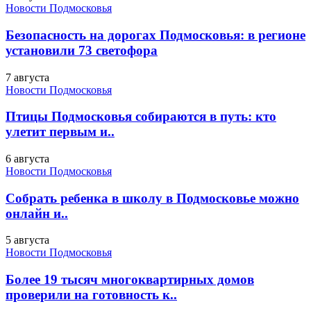
Новости Подмосковья
Безопасность на дорогах Подмосковья: в регионе
установили 73 светофора
7 августа
Новости Подмосковья
Птицы Подмосковья собираются в путь: кто
улетит первым и..
6 августа
Новости Подмосковья
Собрать ребенка в школу в Подмосковье можно
онлайн и..
5 августа
Новости Подмосковья
Более 19 тысяч многоквартирных домов
проверили на готовность к..