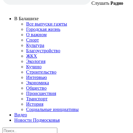
Слушать
Радио
В Балашихе
Все выпуски газеты
Городская жизнь
О важном
Спорт
Культура
Благоустройство
ЖКХ
Экология
Кучино
Строительство
Интервью
Экономика
Общество
Происшествия
Транспорт
История
Социальные инициативы
Видео
Новости Подмосковья