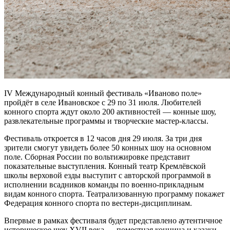
IV Международный конный фестиваль «Иваново поле»
пройдёт в селе Ивановское с 29 по 31 июля. Любителей
конного спорта ждут около 200 активностей — конные шоу,
развлекательные программы и творческие мастер-классы.
Фестиваль откроется в 12 часов дня 29 июля. За три дня
зрители смогут увидеть более 50 конных шоу на основном
поле. Сборная России по вольтижировке представит
показательные выступления. Конный театр Кремлёвской
школы верховой езды выступит с авторской программой в
исполнении всадников команды по военно-прикладным
видам конного спорта. Театрализованную программу покажет
Федерация конного спорта по вестерн-дисциплинам.
Впервые в рамках фестиваля будет представлено аутентичное
историческое шоу XVII века — поместная конница и казаки