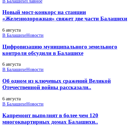
В Балашихе
Главное
Новый мост-конкорс на станции
«Железнодорожная» свяжет две части Балашихи
6 августа
В Балашихе
Новости
Цифровизацию муниципального земельного
контроля обсудили в Балашихе
6 августа
В Балашихе
Новости
Об одном из ключевых сражений Великой
Отечественной войны рассказали..
6 августа
В Балашихе
Новости
Капремонт выполнят в более чем 120
многоквартирных домах Балашихи..