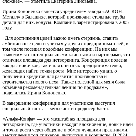
сложнее», — отметила Екатерина Зиновьева.
Ирина Кононенко является учредителем завода «АСКОН-
Металл» в Балашихе, который производит стальные трубы,
детали для них, конусы. Компания, зарегистрирована в 2005
году.
«Для достижения целей важно иметь стержень, ставить
амбициозные цели и учиться у других предпринимателей, в
том числе посещая подобные конференции. На них мы
знакомимся с потенциальными клиентами и партнёрами, это
отличная площадка для нетворкинга. Конференция полезна
как для новичков, так и для опытных предпринимателей,
желающих найти точки роста. Мне интересно узнать о
получении кредитов для развития производства и
строительства нового цеха. Также полезной для меня была
объёмная рекомендательная лекция по продажам», –
поделилась Ирина Кононенко.
В завершение конференции для участников выступил
специальный гость — музыкант и продюсер Баста.
«Альфа-Конфа» — это масштабная площадка для
нетворкинга, где участники находят вдохновение, новые идеи
и точки роста через общение и обмен лучшими практиками,
выступления топ-спикеров, дискуссии и воркшопы. В 2024