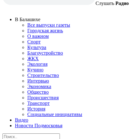
Слушать
Радио
В Балашихе
Все выпуски газеты
Городская жизнь
О важном
Спорт
Культура
Благоустройство
ЖКХ
Экология
Кучино
Строительство
Интервью
Экономика
Общество
Происшествия
Транспорт
История
Социальные инициативы
Видео
Новости Подмосковья