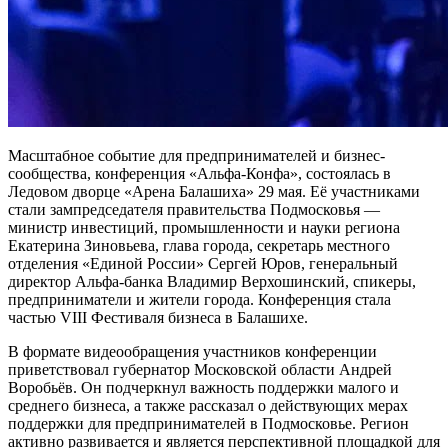
Масштабное событие для предпринимателей и бизнес-
сообщества, конференция «Альфа-Конфа», состоялась в
Ледовом дворце «Арена Балашиха» 29 мая. Её участниками
стали зампредседателя правительства Подмосковья —
министр инвестиций, промышленности и науки региона
Екатерина Зиновьева, глава города, секретарь местного
отделения «Единой России» Сергей Юров, генеральный
директор Альфа-банка Владимир Верхошинский, спикеры,
предприниматели и жители города. Конференция стала
частью VIII Фестиваля бизнеса в Балашихе.
В формате видеообращения участников конференции
приветствовал губернатор Московской области Андрей
Воробьёв. Он подчеркнул важность поддержки малого и
среднего бизнеса, а также рассказал о действующих мерах
поддержки для предпринимателей в Подмосковье. Регион
активно развивается и является перспективной площадкой для