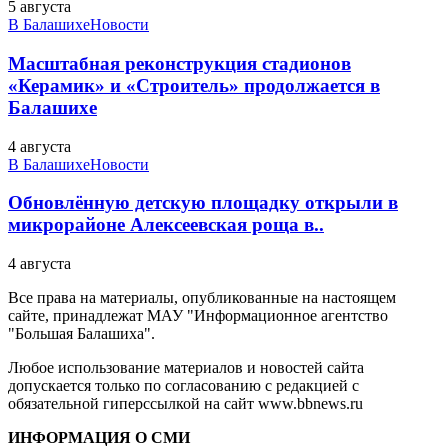
5 августа
В Балашихе
Новости
Масштабная реконструкция стадионов
«Керамик» и «Строитель» продолжается в
Балашихе
4 августа
В Балашихе
Новости
Обновлённую детскую площадку открыли в
микрорайоне Алексеевская роща в..
4 августа
Все права на материалы, опубликованные на настоящем
сайте, принадлежат МАУ "Информационное агентство
"Большая Балашиха".
Любое использование материалов и новостей сайта
допускается только по согласованию с редакцией с
обязательной гиперссылкой на сайт www.bbnews.ru
ИНФОРМАЦИЯ О СМИ