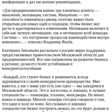
конференции и дал им ценные рекомендации.
«Для предпринимателя важны три ключевых аспекта —
мышление, мотивация, система. Мышление — это
способность изменяться самому, поэтому важно быть
открытым для новых идей и подходов, чтобы бизнес мог
расти и адаптироваться к изменениям. Мотивация включает в
себя как личную мотивацию, так и мотивацию всей команды.
Система — это построение процессов взаимодействия внутри
компании», — пояснил Владимир Якуба.
Екатерина Зиновьева рассказала о восьми мерах поддержки,
предоставляемых правительством Московской области для
предпринимателей. Все они направлены на развитие бизнеса
в регионе, делая его более устойчивым и
конкурентоспособным.
«Каждый, кто строит бизнес и развивается, всегда
задумывается о своём конкурентном преимуществе. Мне
кажется, у нас с вами уже есть уже одно — мы находимся в
Московской области. Это и логистика, и локации, и лучшие
специалисты — инженеры, техники, менеджеры. Не менее
важна и команда. Многие спикеры сегодня говорили о том,
что один в поле не воин. Без сильных и хороших
специалистов бизнес построить можно, но это будет дольше и