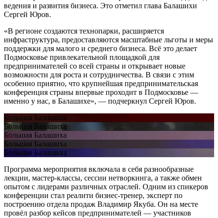
ведения и развития бизнеса. Это отметил глава Балашихи
Сергей Юров.
«В регионе создаются технопарки, расширяется
инфраструктура, предоставляются масштабные льготы и меры
поддержки для малого и среднего бизнеса. Всё это делает
Подмосковье привлекательной площадкой для
предпринимателей со всей страны и открывает новые
возможности для роста и сотрудничества. В связи с этим
особенно приятно, что крупнейшая предпринимательская
конференция страны впервые проходит в Подмосковье —
именно у нас, в Балашихе», — подчеркнул Сергей Юров.
Большая Балашиха
Большая Балашиха
Большая Балашиха
Большая Балашиха
Большая Балашиха
Программа мероприятия включала в себя разнообразные
лекции, мастер-классы, сессии нетворкинга, а также обмен
опытом с лидерами различных отраслей. Одним из спикеров
конференции стал реалити бизнес-тренер, эксперт по
построению отдела продаж Владимир Якуба. Он на месте
провёл разбор кейсов предпринимателей — участников