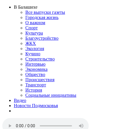
В Балашихе
Все выпуски газеты
Городская жизнь
О важном
Спорт
Культура
Благоустройство
ЖКХ
Экология
Кучино
Строительство
Интервью
Экономика
Общество
Происшествия
Транспорт
История
Социальные инициативы
Видео
Новости Подмосковья