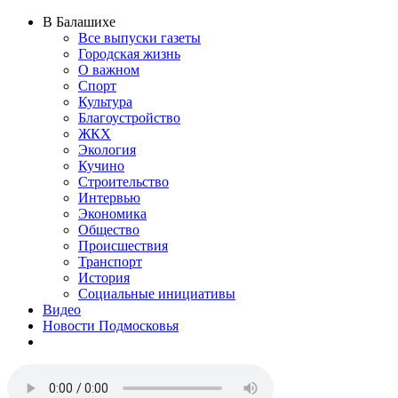
В Балашихе
Все выпуски газеты
Городская жизнь
О важном
Спорт
Культура
Благоустройство
ЖКХ
Экология
Кучино
Строительство
Интервью
Экономика
Общество
Происшествия
Транспорт
История
Социальные инициативы
Видео
Новости Подмосковья