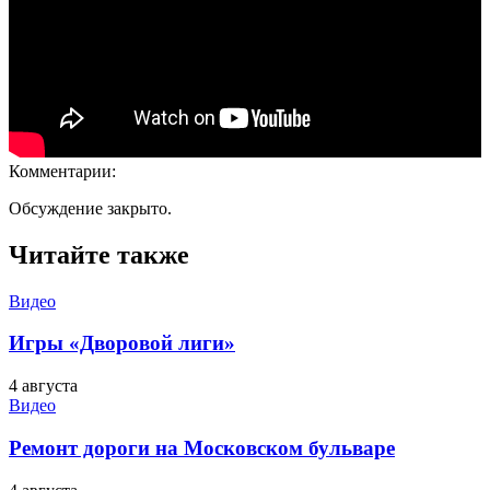
Комментарии:
Обсуждение закрыто.
Читайте также
Видео
Игры «Дворовой лиги»
4 августа
Видео
Ремонт дороги на Московском бульваре