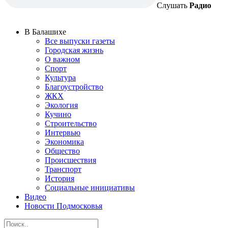
Слушать
Радио
В Балашихе
Все выпуски газеты
Городская жизнь
О важном
Спорт
Культура
Благоустройство
ЖКХ
Экология
Кучино
Строительство
Интервью
Экономика
Общество
Происшествия
Транспорт
История
Социальные инициативы
Видео
Новости Подмосковья