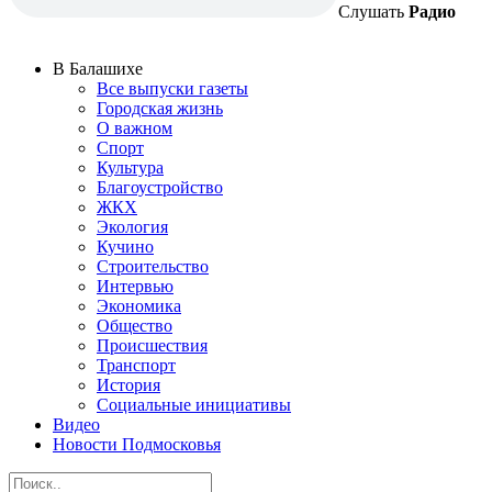
Слушать
Радио
В Балашихе
Все выпуски газеты
Городская жизнь
О важном
Спорт
Культура
Благоустройство
ЖКХ
Экология
Кучино
Строительство
Интервью
Экономика
Общество
Происшествия
Транспорт
История
Социальные инициативы
Видео
Новости Подмосковья