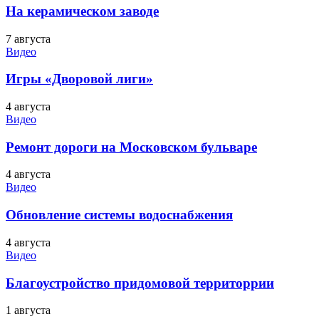
На керамическом заводе
7 августа
Видео
Игры «Дворовой лиги»
4 августа
Видео
Ремонт дороги на Московском бульваре
4 августа
Видео
Обновление системы водоснабжения
4 августа
Видео
Благоустройство придомовой территоррии
1 августа