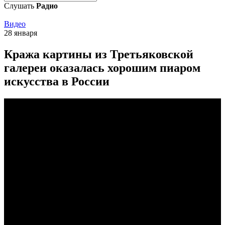
Слушать
Радио
Видео
28 января
Кража картины из Третьяковской
галереи оказалась хорошим пиаром
искусства в России