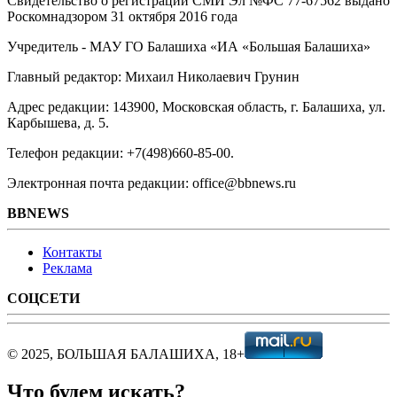
Свидетельство о регистрации СМИ Эл №ФС ‎77-67562 выдано
Роскомнадзором 31 октября 2016 года
Учредитель - МАУ ГО Балашиха «ИА «Большая Балашиха»
Главный редактор: Михаил Николаевич Грунин
Адрес редакции: 143900, Московская область, г. Балашиха, ул.
Карбышева, д. 5.
Телефон редакции: +7(498)660-85-00.
Электронная почта редакции: office@bbnews.ru
BBNEWS
Контакты
Реклама
СОЦСЕТИ
© 2025, БОЛЬШАЯ БАЛАШИХА, 18+
Что будем искать?