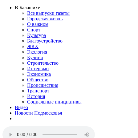
В Балашихе
Все выпуски газеты
Городская жизнь
О важном
Спорт
Культура
Благоустройство
ЖКХ
Экология
Кучино
Строительство
Интервью
Экономика
Общество
Происшествия
Транспорт
История
Социальные инициативы
Видео
Новости Подмосковья