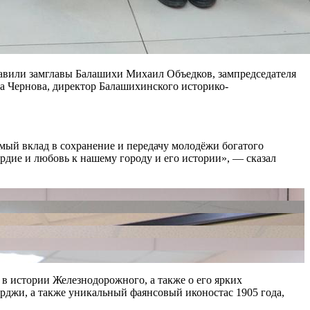
равили замглавы Балашихи Михаил Объедков, зампредседателя
а Чернова, директор Балашихинского историко-
мый вклад в сохранение и передачу молодёжи богатого
рдие и любовь к нашему городу и его истории», — сказал
 в истории Железнодорожного, а также о его ярких
рджи, а также уникальный фаянсовый иконостас 1905 года,