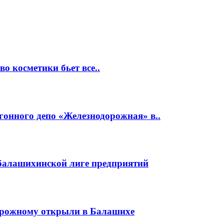
о косметики бьет все..
гонного депо «Железнодорожная» в..
 балашихинской лиге предприятий
орожному открыли в Балашихе