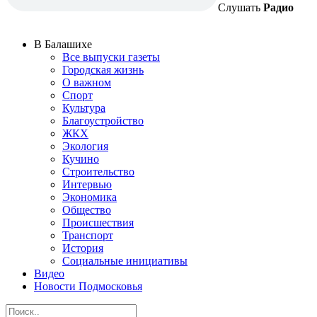
Слушать
Радио
В Балашихе
Все выпуски газеты
Городская жизнь
О важном
Спорт
Культура
Благоустройство
ЖКХ
Экология
Кучино
Строительство
Интервью
Экономика
Общество
Происшествия
Транспорт
История
Социальные инициативы
Видео
Новости Подмосковья