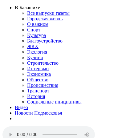
В Балашихе
Все выпуски газеты
Городская жизнь
О важном
Спорт
Культура
Благоустройство
ЖКХ
Экология
Кучино
Строительство
Интервью
Экономика
Общество
Происшествия
Транспорт
История
Социальные инициативы
Видео
Новости Подмосковья