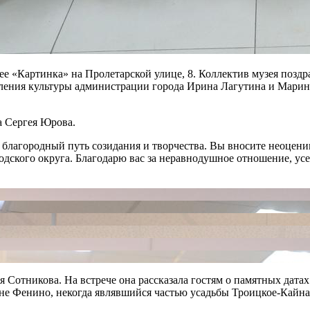
е «Картинка» на Пролетарской улице, 8. Коллектив музея позд
вления культуры администрации города Ирина Лагутина и Марин
а Сергея Юрова.
 благородный путь созидания и творчества. Вы вносите неоцени
одского округа. Благодарю вас за неравнодушное отношение, усе
 Сотникова. На встрече она рассказала гостям о памятных датах
не Фенино, некогда являвшийся частью усадьбы Троицкое-Кайна