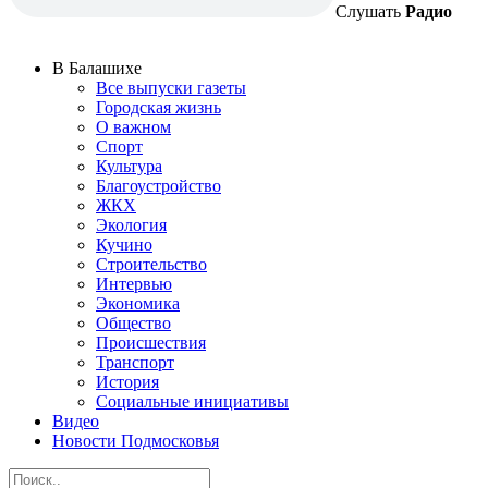
Слушать
Радио
В Балашихе
Все выпуски газеты
Городская жизнь
О важном
Спорт
Культура
Благоустройство
ЖКХ
Экология
Кучино
Строительство
Интервью
Экономика
Общество
Происшествия
Транспорт
История
Социальные инициативы
Видео
Новости Подмосковья