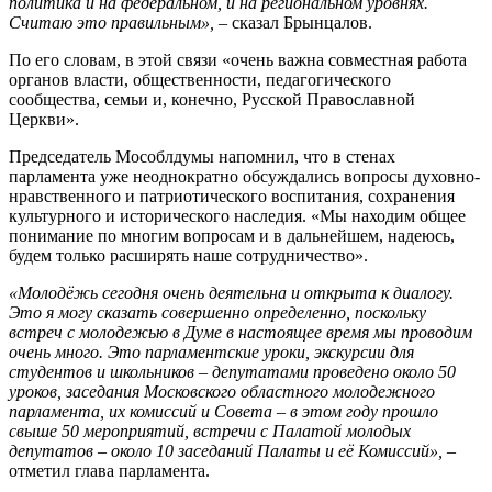
политика и на федеральном, и на региональном уровнях.
Считаю это правильным»,
– сказал Брынцалов.
По его словам, в этой связи «очень важна совместная работа
органов власти, общественности, педагогического
сообщества, семьи и, конечно, Русской Православной
Церкви».
Председатель Мособлдумы напомнил, что в стенах
парламента уже неоднократно обсуждались вопросы духовно-
нравственного и патриотического воспитания, сохранения
культурного и исторического наследия. «Мы находим общее
понимание по многим вопросам и в дальнейшем, надеюсь,
будем только расширять наше сотрудничество».
«Молодёжь сегодня очень деятельна и открыта к диалогу.
Это я могу сказать совершенно определенно, поскольку
встреч с молодежью в Думе в настоящее время мы проводим
очень много. Это парламентские уроки, экскурсии для
студентов и школьников – депутатами проведено около 50
уроков, заседания Московского областного молодежного
парламента, их комиссий и Совета – в этом году прошло
свыше 50 мероприятий, встречи с Палатой молодых
депутатов – около 10 заседаний Палаты и её Комиссий»,
–
отметил глава парламента.