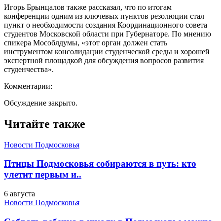
Игорь Брынцалов также рассказал, что по итогам
конференции одним из ключевых пунктов резолюции стал
пункт о необходимости создания Координационного совета
студентов Московской области при Губернаторе. По мнению
спикера Мособлдумы, «этот орган должен стать
инструментом консолидации студенческой среды и хорошей
экспертной площадкой для обсуждения вопросов развития
студенчества».
Комментарии:
Обсуждение закрыто.
Читайте также
Новости Подмосковья
Птицы Подмосковья собираются в путь: кто
улетит первым и..
6 августа
Новости Подмосковья