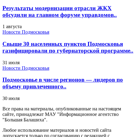
Результаты модернизации отрасли ЖКХ
обсудили на главном форуме управдомов..
1 августа
Новости Подмосковья
Свыше 30 населенных пунктов Подмосковья
газифицировали по губернаторской программе..
31 июля
Новости Подмосковья
Подмосковье в числе регионов — лидеров по
объему привлеченного..
30 июля
Все права на материалы, опубликованные на настоящем
сайте, принадлежат МАУ "Информационное агентство
"Большая Балашиха".
Любое использование материалов и новостей сайта
допускается только по согласованию с редакцией с