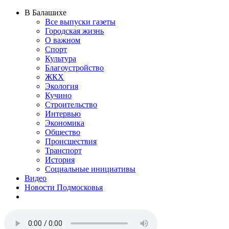
В Балашихе
Все выпуски газеты
Городская жизнь
О важном
Спорт
Культура
Благоустройство
ЖКХ
Экология
Кучино
Строительство
Интервью
Экономика
Общество
Происшествия
Транспорт
История
Социальные инициативы
Видео
Новости Подмосковья