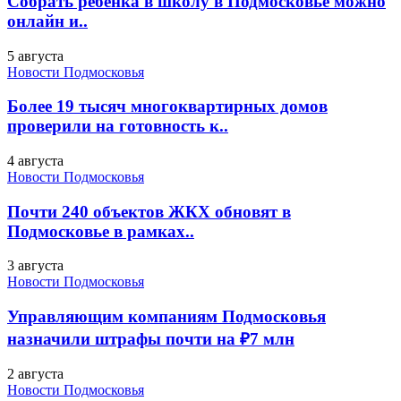
Собрать ребенка в школу в Подмосковье можно
онлайн и..
5 августа
Новости Подмосковья
Более 19 тысяч многоквартирных домов
проверили на готовность к..
4 августа
Новости Подмосковья
Почти 240 объектов ЖКХ обновят в
Подмосковье в рамках..
3 августа
Новости Подмосковья
Управляющим компаниям Подмосковья
назначили штрафы почти на ₽7 млн
2 августа
Новости Подмосковья