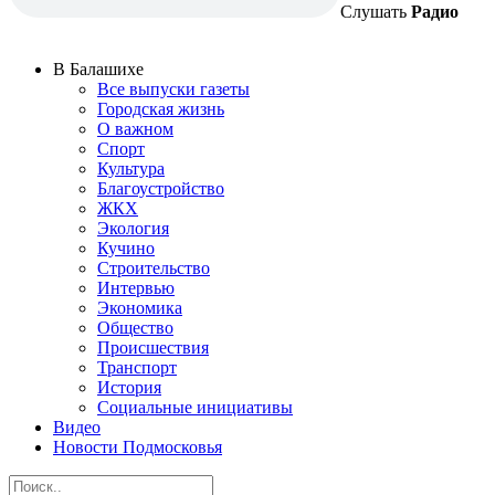
Слушать
Радио
В Балашихе
Все выпуски газеты
Городская жизнь
О важном
Спорт
Культура
Благоустройство
ЖКХ
Экология
Кучино
Строительство
Интервью
Экономика
Общество
Происшествия
Транспорт
История
Социальные инициативы
Видео
Новости Подмосковья