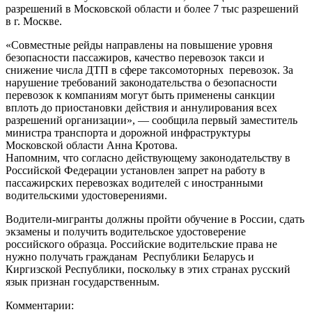
разрешений в Московской области и более 7 тыс разрешений
в г. Москве.
«Совместные рейды направлены на повышение уровня
безопасности пассажиров, качество перевозок такси и
снижение числа ДТП в сфере таксомоторных перевозок. За
нарушение требований законодательства о безопасности
перевозок к компаниям могут быть применены санкции
вплоть до приостановки действия и аннулирования всех
разрешений организации», — сообщила первый заместитель
министра транспорта и дорожной инфраструктуры
Московской области Анна Кротова.
Напомним, что согласно действующему законодательству в
Российской Федерации установлен запрет на работу в
пассажирских перевозках водителей с иностранными
водительскими удостоверениями.
Водители-мигранты должны пройти обучение в России, сдать
экзамены и получить водительское удостоверение
российского образца. Российские водительские права не
нужно получать гражданам Республики Беларусь и
Киргизской Республики, поскольку в этих странах русский
язык признан государственным.
Комментарии: