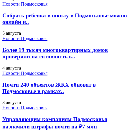
Новости Подмосковья
Собрать ребенка в школу в Подмосковье можно
онлайн и..
5 августа
Новости Подмосковья
Более 19 тысяч многоквартирных домов
проверили на готовность к..
4 августа
Новости Подмосковья
Почти 240 объектов ЖКХ обновят в
Подмосковье в рамках..
3 августа
Новости Подмосковья
Управляющим компаниям Подмосковья
назначили штрафы почти на ₽7 млн