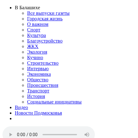
В Балашихе
Все выпуски газеты
Городская жизнь
О важном
Спорт
Культура
Благоустройство
ЖКХ
Экология
Кучино
Строительство
Интервью
Экономика
Общество
Происшествия
Транспорт
История
Социальные инициативы
Видео
Новости Подмосковья