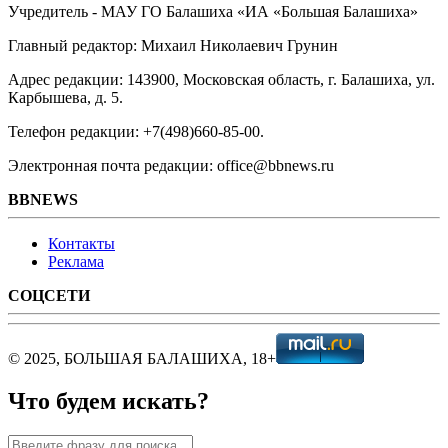
Учредитель - МАУ ГО Балашиха «ИА «Большая Балашиха»
Главный редактор: Михаил Николаевич Грунин
Адрес редакции: 143900, Московская область, г. Балашиха, ул.
Карбышева, д. 5.
Телефон редакции: +7(498)660-85-00.
Электронная почта редакции: office@bbnews.ru
BBNEWS
Контакты
Реклама
СОЦСЕТИ
© 2025, БОЛЬШАЯ БАЛАШИХА, 18+
Что будем искать?