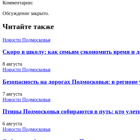
Комментарии:
Обсуждение закрыто.
Читайте также
Новости Подмосковья
Скоро в школу: как семьям сэкономить время и д
8 августа
Новости Подмосковья
Безопасность на дорогах Подмосковья: в регионе
7 августа
Новости Подмосковья
Птицы Подмосковья собираются в путь: кто улети
6 августа
Новости Подмосковья