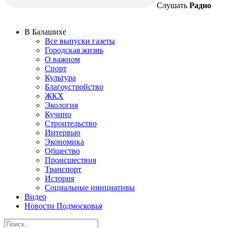
Слушать
Радио
В Балашихе
Все выпуски газеты
Городская жизнь
О важном
Спорт
Культура
Благоустройство
ЖКХ
Экология
Кучино
Строительство
Интервью
Экономика
Общество
Происшествия
Транспорт
История
Социальные инициативы
Видео
Новости Подмосковья