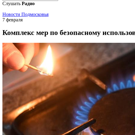
Слушать
Радио
Новости Подмосковья
7 февраля
Комплекс мер по безопасному использо