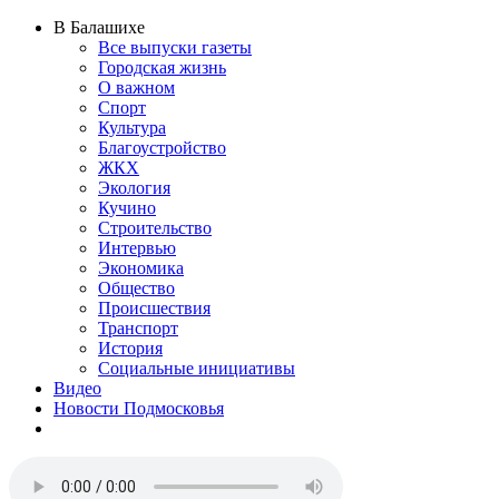
В Балашихе
Все выпуски газеты
Городская жизнь
О важном
Спорт
Культура
Благоустройство
ЖКХ
Экология
Кучино
Строительство
Интервью
Экономика
Общество
Происшествия
Транспорт
История
Социальные инициативы
Видео
Новости Подмосковья