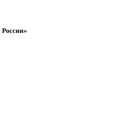
 России»