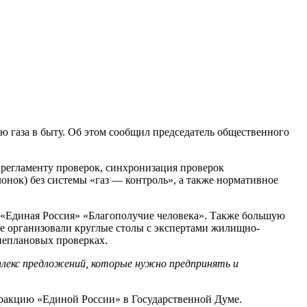
 газа в быту. Об этом сообщил председатель общественного
 регламенту проверок, синхронизация проверок
онок) без системы «газ — контроль», а также нормативное
 «Единая Россия» «Благополучие человека». Также большую
е организовали круглые столы с экспертами жилищно-
неплановых проверках.
мплекс предложений, которые нужно предпринять и
фракцию «Единой России» в Государственной Думе.