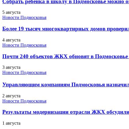
Собрать ребенка в школу в Подмосковье можно о
5 августа
Новости Подмосковья
Более 19 тысяч многоквартирных домов проверили
4 августа
Новости Подмосковья
Почти 240 объектов ЖКХ обновят в Подмосковье 
3 августа
Новости Подмосковья
Управляющим компаниям Подмосковья назначил
2 августа
Новости Подмосковья
Результаты модернизации отрасли ЖКХ обсудили
1 августа