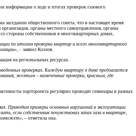
ии информации о ходе и итогах проверок газового
а заседании общественного совета, что в настоящее время
я организация, органы местного самоуправления, органы
 со стороны собственников в многоквартирных домах.
ции по итогам проверки квартир и всего многоквартирного
изации»,
– заявил Козлов.
мация на региональных ресурсах.
оведенных проверках. Каждую квартиру в доме предлагается
вания, желтым – намеченные проверки, красным, где
 активисты партпроекта регулярно проводят семинары в разных
омах. Приводим примеры основных нарушений в эксплуатации
ать, если собственник почувствовал запах газа в квартире,
о поможет»
, – отметила она.