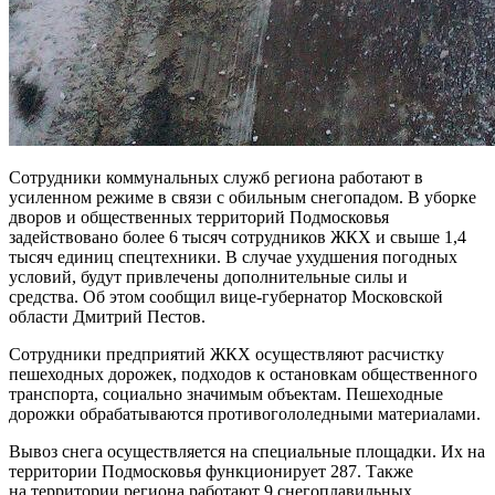
Сотрудники коммунальных служб региона работают в
усиленном режиме в связи с обильным снегопадом. В уборке
дворов и общественных территорий Подмосковья
задействовано более 6 тысяч сотрудников ЖКХ и свыше 1,4
тысяч единиц спецтехники. В случае ухудшения погодных
условий, будут привлечены дополнительные силы и
средства. Об этом сообщил вице-губернатор Московской
области Дмитрий Пестов.
Сотрудники предприятий ЖКХ осуществляют расчистку
пешеходных дорожек, подходов к остановкам общественного
транспорта, социально значимым объектам. Пешеходные
дорожки обрабатываются противогололедными материалами.
Вывоз снега осуществляется на специальные площадки. Их на
территории Подмосковья функционирует 287. Также
на территории региона работают 9 снегоплавильных