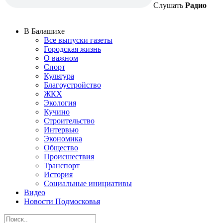
Слушать
Радио
В Балашихе
Все выпуски газеты
Городская жизнь
О важном
Спорт
Культура
Благоустройство
ЖКХ
Экология
Кучино
Строительство
Интервью
Экономика
Общество
Происшествия
Транспорт
История
Социальные инициативы
Видео
Новости Подмосковья