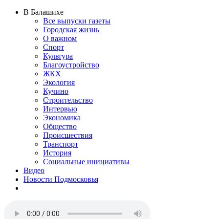
В Балашихе
Все выпуски газеты
Городская жизнь
О важном
Спорт
Культура
Благоустройство
ЖКХ
Экология
Кучино
Строительство
Интервью
Экономика
Общество
Происшествия
Транспорт
История
Социальные инициативы
Видео
Новости Подмосковья