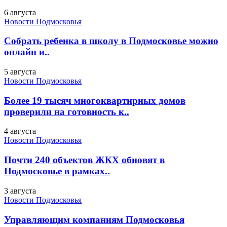
6 августа
Новости Подмосковья
Собрать ребенка в школу в Подмосковье можно
онлайн и..
5 августа
Новости Подмосковья
Более 19 тысяч многоквартирных домов
проверили на готовность к..
4 августа
Новости Подмосковья
Почти 240 объектов ЖКХ обновят в
Подмосковье в рамках..
3 августа
Новости Подмосковья
Управляющим компаниям Подмосковья