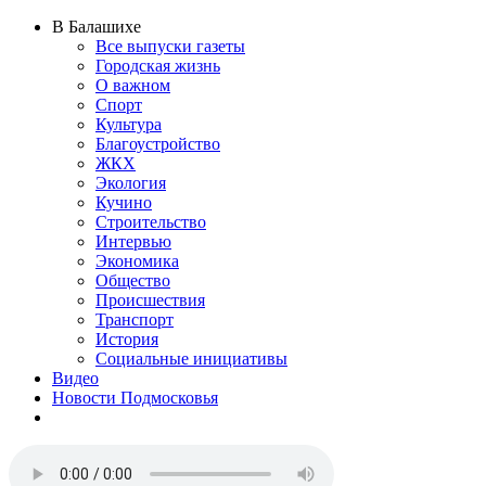
В Балашихе
Все выпуски газеты
Городская жизнь
О важном
Спорт
Культура
Благоустройство
ЖКХ
Экология
Кучино
Строительство
Интервью
Экономика
Общество
Происшествия
Транспорт
История
Социальные инициативы
Видео
Новости Подмосковья