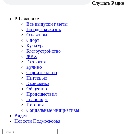
Слушать
Радио
В Балашихе
Все выпуски газеты
Городская жизнь
О важном
Спорт
Культура
Благоустройство
ЖКХ
Экология
Кучино
Строительство
Интервью
Экономика
Общество
Происшествия
Транспорт
История
Социальные инициативы
Видео
Новости Подмосковья