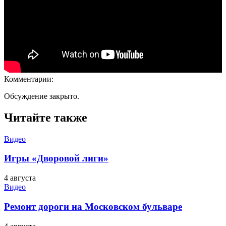
Комментарии:
Обсуждение закрыто.
Читайте также
Видео
Игры «Дворовой лиги»
4 августа
Видео
Ремонт дороги на Московском бульваре