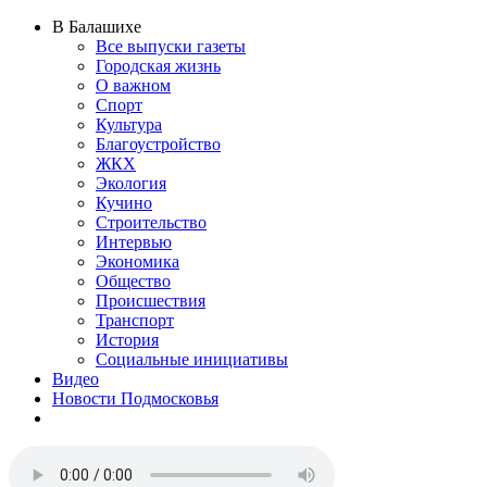
В Балашихе
Все выпуски газеты
Городская жизнь
О важном
Спорт
Культура
Благоустройство
ЖКХ
Экология
Кучино
Строительство
Интервью
Экономика
Общество
Происшествия
Транспорт
История
Социальные инициативы
Видео
Новости Подмосковья