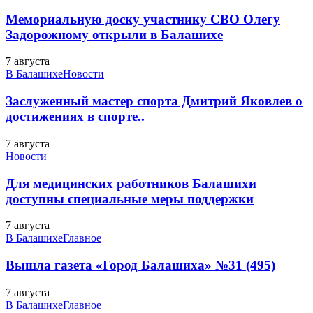
Мемориальную доску участнику СВО Олегу
Задорожному открыли в Балашихе
7 августа
В Балашихе
Новости
Заслуженный мастер спорта Дмитрий Яковлев о
достижениях в спорте..
7 августа
Новости
Для медицинских работников Балашихи
доступны специальные меры поддержки
7 августа
В Балашихе
Главное
Вышла газета «Город Балашиха» №31 (495)
7 августа
В Балашихе
Главное