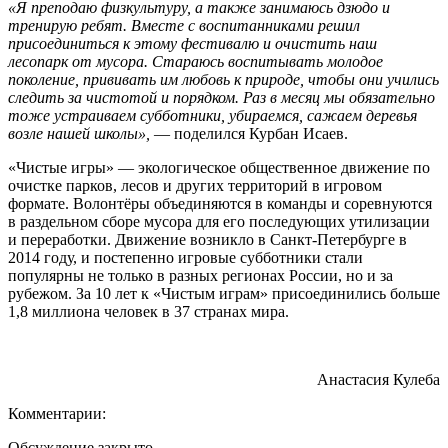
«Я преподаю физкультуру, а также занимаюсь дзюдо и
тренирую ребят. Вместе с воспитанниками решил
присоединиться к этому фестивалю и очистить наш
лесопарк от мусора. Стараюсь воспитывать молодое
поколение, прививать им любовь к природе, чтобы они учились
следить за чистотой и порядком. Раз в месяц мы обязательно
тоже устраиваем субботники, убираемся, сажаем деревья
возле нашей школы»,
— поделился Курбан Исаев.
«Чистые игры» — экологическое общественное движение по
очистке парков, лесов и других территорий в игровом
формате. Волонтёры объединяются в команды и соревнуются
в раздельном сборе мусора для его последующих утилизации
и переработки. Движение возникло в Санкт-Петербурге в
2014 году, и постепенно игровые субботники стали
популярны не только в разных регионах России, но и за
рубежом. За 10 лет к «Чистым играм» присоединились больше
1,8 миллиона человек в 37 странах мира.
Анастасия Кулеба
Комментарии:
Обсуждение закрыто.