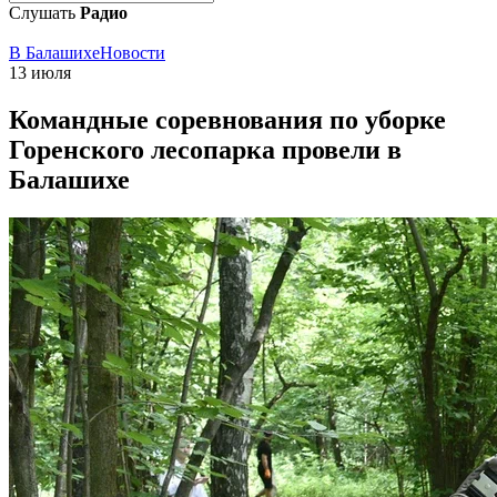
Слушать
Радио
В Балашихе
Новости
13 июля
Командные соревнования по уборке
Горенского лесопарка провели в
Балашихе