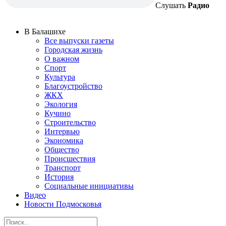
Слушать
Радио
В Балашихе
Все выпуски газеты
Городская жизнь
О важном
Спорт
Культура
Благоустройство
ЖКХ
Экология
Кучино
Строительство
Интервью
Экономика
Общество
Происшествия
Транспорт
История
Социальные инициативы
Видео
Новости Подмосковья