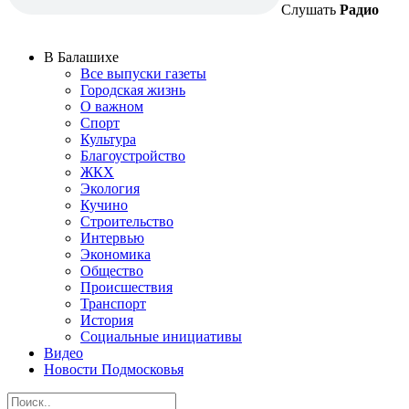
Слушать
Радио
В Балашихе
Все выпуски газеты
Городская жизнь
О важном
Спорт
Культура
Благоустройство
ЖКХ
Экология
Кучино
Строительство
Интервью
Экономика
Общество
Происшествия
Транспорт
История
Социальные инициативы
Видео
Новости Подмосковья