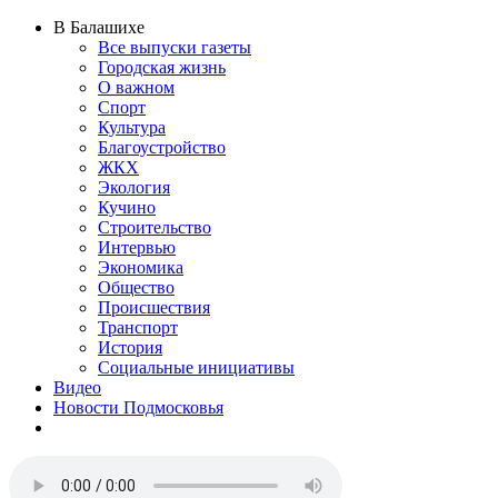
В Балашихе
Все выпуски газеты
Городская жизнь
О важном
Спорт
Культура
Благоустройство
ЖКХ
Экология
Кучино
Строительство
Интервью
Экономика
Общество
Происшествия
Транспорт
История
Социальные инициативы
Видео
Новости Подмосковья