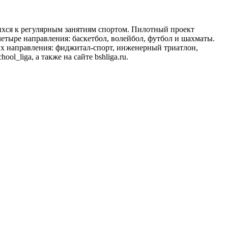
хся к регулярным занятиям спортом. Пилотный проект
четыре направления: баскетбол, волейбол, футбол и шахматы.
х направления: фиджитал-спорт, инженерный триатлон,
_liga, а также на сайте bshliga.ru.