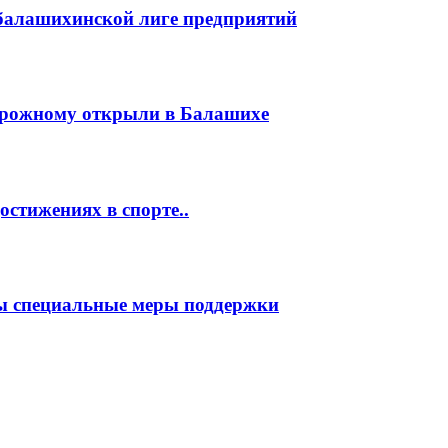
 балашихинской лиге предприятий
орожному открыли в Балашихе
стижениях в спорте..
ы специальные меры поддержки