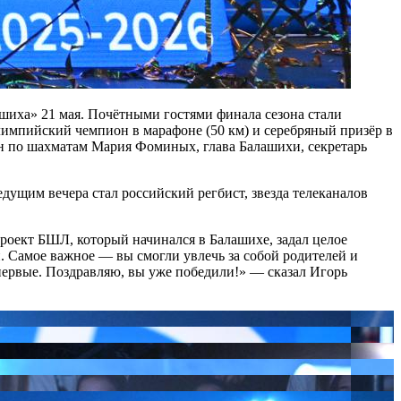
шиха» 21 мая. Почëтными гостями финала сезона стали
импийский чемпион в марафоне (50 км) и серебряный призёр в
н по шахматам Мария Фоминых, глава Балашихи, секретарь
дущим вечера стал российский регбист, звезда телеканалов
Проект БШЛ, который начинался в Балашихе, задал целое
. Самое важное — вы смогли увлечь за собой родителей и
 первые. Поздравляю, вы уже победили!» — сказал Игорь