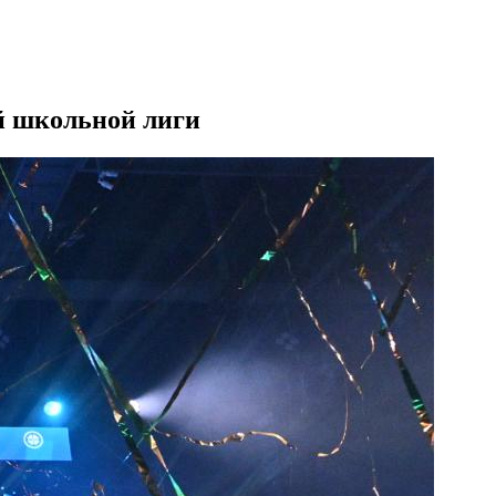
й школьной лиги