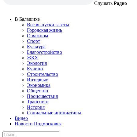
Слушать
Радио
В Балашихе
Все выпуски газеты
Городская жизнь
О важном
Спорт
Культура
Благоустройство
ЖКХ
Экология
Кучино
Строительство
Интервью
Экономика
Общество
Происшествия
Транспорт
История
Социальные инициативы
Видео
Новости Подмосковья