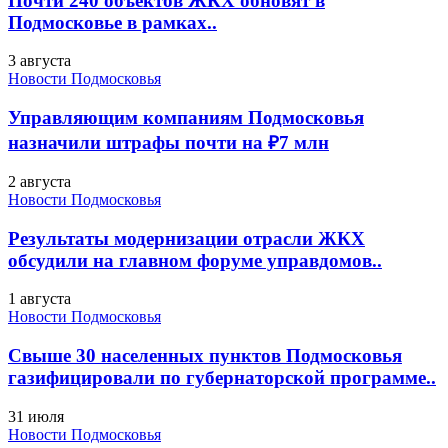
Почти 240 объектов ЖКХ обновят в
Подмосковье в рамках..
3 августа
Новости Подмосковья
Управляющим компаниям Подмосковья
назначили штрафы почти на ₽7 млн
2 августа
Новости Подмосковья
Результаты модернизации отрасли ЖКХ
обсудили на главном форуме управдомов..
1 августа
Новости Подмосковья
Свыше 30 населенных пунктов Подмосковья
газифицировали по губернаторской программе..
31 июля
Новости Подмосковья