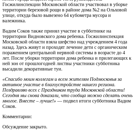
Госжилинспекции Московской области участвовал в уборке
территории березовой рощи в районе дома №2 на Ольховой
улице, откуда было вывезено 64 кубометра мусора и
валежника.
Вадим Соков также принял участие в субботнике на
территории Видновского дома ребенка. Госжилинспекция
Московской области взяла шефство над учреждением 4 года
назад. Здесь живут и проходят лечение дети с органическим
поражением центральной нервной системы в возрасте до 4
лет. После уборки территории дома ребенка и прилегающих к
ней зон от прошлогодней листвы участники субботника
высадили декоративные туи.
«Спасибо моим коллегам и всем жителям Подмосковья за
активное участие в благоустройстве нашего региона.
Поздравляю всех с Праздником труда Московской области!
Сегодня мы снова доказали, что сообща можно сделать очень
многое. Вместе – лучше!»
— подвел итоги субботника Вадим
Соков.
Комментарии:
Обсуждение закрыто.