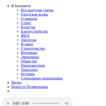
В Балашихе
Все выпуски газеты
Городская жизнь
О важном
Спорт
Культура
Благоустройство
ЖКХ
Экология
Кучино
Строительство
Интервью
Экономика
Общество
Происшествия
Транспорт
История
Социальные инициативы
Видео
Новости Подмосковья