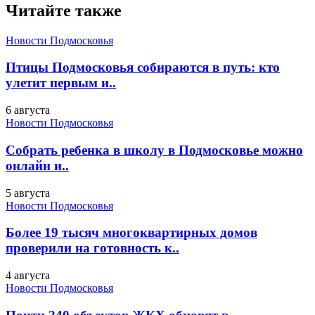
Читайте также
Новости Подмосковья
Птицы Подмосковья собираются в путь: кто
улетит первым и..
6 августа
Новости Подмосковья
Собрать ребенка в школу в Подмосковье можно
онлайн и..
5 августа
Новости Подмосковья
Более 19 тысяч многоквартирных домов
проверили на готовность к..
4 августа
Новости Подмосковья