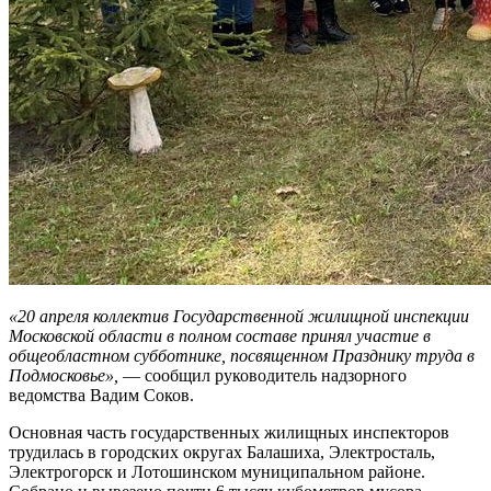
«20 апреля коллектив Государственной жилищной инспекции
Московской области в полном составе принял участие в
общеобластном субботнике, посвященном Празднику труда в
Подмосковье»,
— сообщил руководитель надзорного
ведомства Вадим Соков.
Основная часть государственных жилищных инспекторов
трудилась в городских округах Балашиха, Электросталь,
Электрогорск и Лотошинском муниципальном районе.