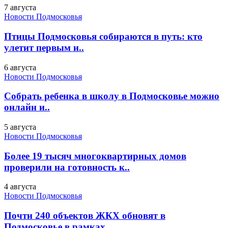
7 августа
Новости Подмосковья
Птицы Подмосковья собираются в путь: кто
улетит первым и..
6 августа
Новости Подмосковья
Собрать ребенка в школу в Подмосковье можно
онлайн и..
5 августа
Новости Подмосковья
Более 19 тысяч многоквартирных домов
проверили на готовность к..
4 августа
Новости Подмосковья
Почти 240 объектов ЖКХ обновят в
Подмосковье в рамках..