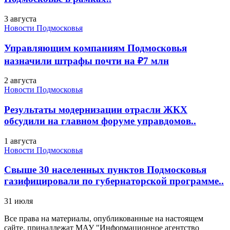
3 августа
Новости Подмосковья
Управляющим компаниям Подмосковья
назначили штрафы почти на ₽7 млн
2 августа
Новости Подмосковья
Результаты модернизации отрасли ЖКХ
обсудили на главном форуме управдомов..
1 августа
Новости Подмосковья
Свыше 30 населенных пунктов Подмосковья
газифицировали по губернаторской программе..
31 июля
Все права на материалы, опубликованные на настоящем
сайте, принадлежат МАУ "Информационное агентство