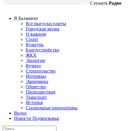
Слушать
Радио
В Балашихе
Все выпуски газеты
Городская жизнь
О важном
Спорт
Культура
Благоустройство
ЖКХ
Экология
Кучино
Строительство
Интервью
Экономика
Общество
Происшествия
Транспорт
История
Социальные инициативы
Видео
Новости Подмосковья