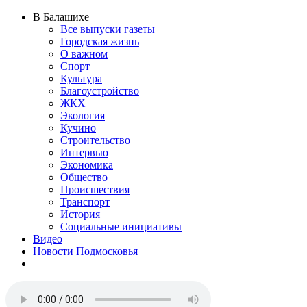
В Балашихе
Все выпуски газеты
Городская жизнь
О важном
Спорт
Культура
Благоустройство
ЖКХ
Экология
Кучино
Строительство
Интервью
Экономика
Общество
Происшествия
Транспорт
История
Социальные инициативы
Видео
Новости Подмосковья