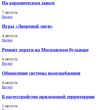
На керамическом заводе
7 августа
Видео
Игры «Дворовой лиги»
4 августа
Видео
Ремонт дороги на Московском бульваре
4 августа
Видео
Обновление системы водоснабжения
4 августа
Видео
Благоустройство придомовой территоррии
1 августа