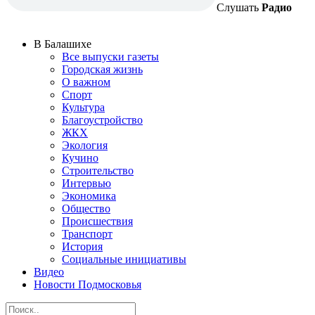
Слушать
Радио
В Балашихе
Все выпуски газеты
Городская жизнь
О важном
Спорт
Культура
Благоустройство
ЖКХ
Экология
Кучино
Строительство
Интервью
Экономика
Общество
Происшествия
Транспорт
История
Социальные инициативы
Видео
Новости Подмосковья