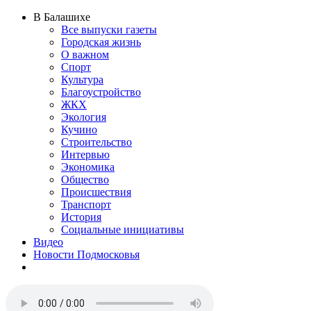
В Балашихе
Все выпуски газеты
Городская жизнь
О важном
Спорт
Культура
Благоустройство
ЖКХ
Экология
Кучино
Строительство
Интервью
Экономика
Общество
Происшествия
Транспорт
История
Социальные инициативы
Видео
Новости Подмосковья