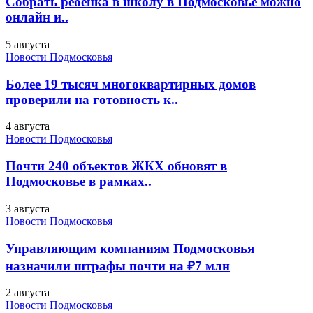
Собрать ребенка в школу в Подмосковье можно
онлайн и..
5 августа
Новости Подмосковья
Более 19 тысяч многоквартирных домов
проверили на готовность к..
4 августа
Новости Подмосковья
Почти 240 объектов ЖКХ обновят в
Подмосковье в рамках..
3 августа
Новости Подмосковья
Управляющим компаниям Подмосковья
назначили штрафы почти на ₽7 млн
2 августа
Новости Подмосковья