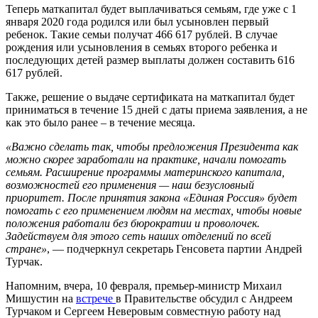
Теперь маткапитал будет выплачиваться семьям, где уже с 1
января 2020 года родился или был усыновлен первый
ребенок. Такие семьи получат 466 617 рублей. В случае
рождения или усыновления в семьях второго ребенка и
последующих детей размер выплаты должен составить 616
617 рублей.
Также, решение о выдаче сертификата на маткапитал будет
приниматься в течение 15 дней с даты приема заявления, а не
как это было ранее – в течение месяца.
«Важно сделать так, чтобы предложения Президента как
можно скорее заработали на практике, начали помогать
семьям. Расширение программы материнского капитала,
возможностей его применения — наш безусловный
приоритет. После принятия закона «Единая Россия» будет
помогать с его применением людям на местах, чтобы новые
положения работали без бюрократии и проволочек.
Задействуем для этого сеть наших отделений по всей
стране»
, — подчеркнул секретарь Генсовета партии Андрей
Турчак.
Напомним, вчера, 10 февраля, премьер-министр Михаил
Мишустин на
встрече
в Правительстве обсудил с Андреем
Турчаком и Сергеем Неверовым совместную работу над