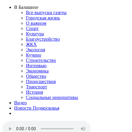
В Балашихе
Все выпуски газеты
Городская жизнь
О важном
Спорт
Культура
Благоустройство
ЖКХ
Экология
Кучино
Строительство
Интервью
Экономика
Общество
Происшествия
Транспорт
История
Социальные инициативы
Видео
Новости Подмосковья