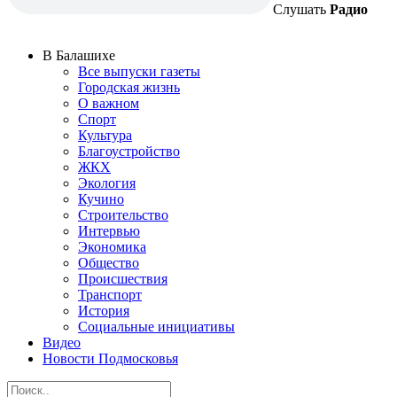
Слушать
Радио
В Балашихе
Все выпуски газеты
Городская жизнь
О важном
Спорт
Культура
Благоустройство
ЖКХ
Экология
Кучино
Строительство
Интервью
Экономика
Общество
Происшествия
Транспорт
История
Социальные инициативы
Видео
Новости Подмосковья