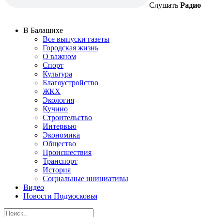
Слушать
Радио
В Балашихе
Все выпуски газеты
Городская жизнь
О важном
Спорт
Культура
Благоустройство
ЖКХ
Экология
Кучино
Строительство
Интервью
Экономика
Общество
Происшествия
Транспорт
История
Социальные инициативы
Видео
Новости Подмосковья