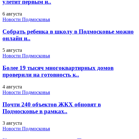
улетит первым и..
6 августа
Новости Подмосковья
Собрать ребенка в школу в Подмосковье можно
онлайн и..
5 августа
Новости Подмосковья
Более 19 тысяч многоквартирных домов
проверили на готовность к..
4 августа
Новости Подмосковья
Почти 240 объектов ЖКХ обновят в
Подмосковье в рамках..
3 августа
Новости Подмосковья