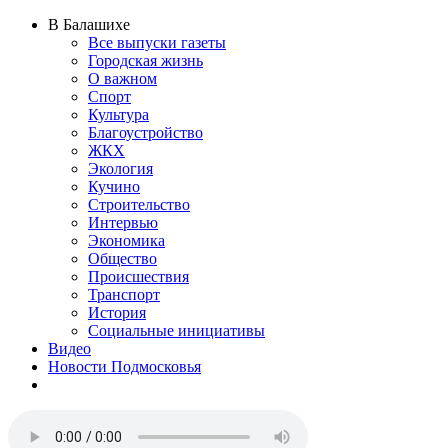
В Балашихе
Все выпуски газеты
Городская жизнь
О важном
Спорт
Культура
Благоустройство
ЖКХ
Экология
Кучино
Строительство
Интервью
Экономика
Общество
Происшествия
Транспорт
История
Социальные инициативы
Видео
Новости Подмосковья