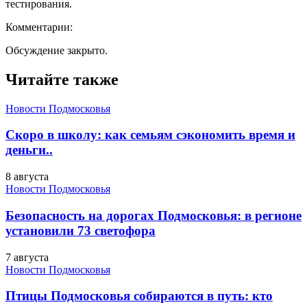
тестирования.
Комментарии:
Обсуждение закрыто.
Читайте также
Новости Подмосковья
Скоро в школу: как семьям сэкономить время и
деньги..
8 августа
Новости Подмосковья
Безопасность на дорогах Подмосковья: в регионе
установили 73 светофора
7 августа
Новости Подмосковья
Птицы Подмосковья собираются в путь: кто