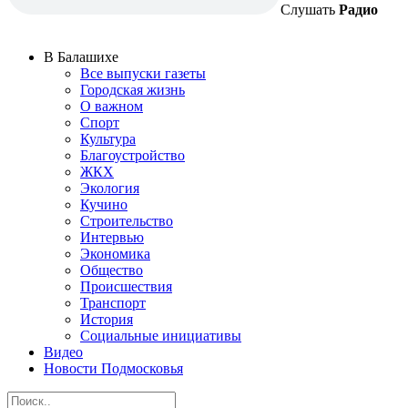
Слушать
Радио
В Балашихе
Все выпуски газеты
Городская жизнь
О важном
Спорт
Культура
Благоустройство
ЖКХ
Экология
Кучино
Строительство
Интервью
Экономика
Общество
Происшествия
Транспорт
История
Социальные инициативы
Видео
Новости Подмосковья