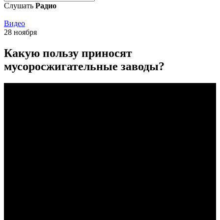
Слушать
Радио
Видео
28 ноября
Какую пользу приносят
мусоросжигательные заводы?