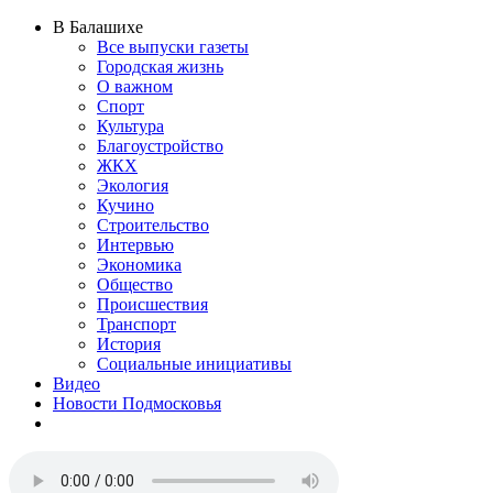
В Балашихе
Все выпуски газеты
Городская жизнь
О важном
Спорт
Культура
Благоустройство
ЖКХ
Экология
Кучино
Строительство
Интервью
Экономика
Общество
Происшествия
Транспорт
История
Социальные инициативы
Видео
Новости Подмосковья