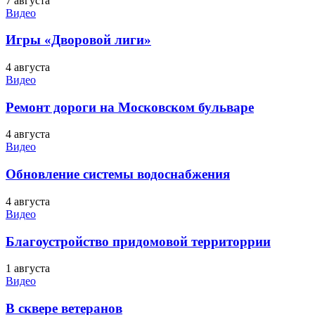
7 августа
Видео
Игры «Дворовой лиги»
4 августа
Видео
Ремонт дороги на Московском бульваре
4 августа
Видео
Обновление системы водоснабжения
4 августа
Видео
Благоустройство придомовой территоррии
1 августа
Видео
В сквере ветеранов