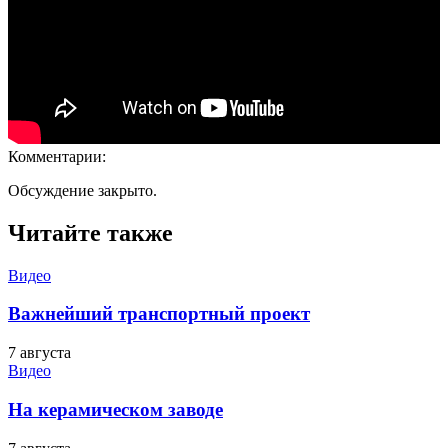
Комментарии:
Обсуждение закрыто.
Читайте также
Видео
Важнейший транспортный проект
7 августа
Видео
На керамическом заводе