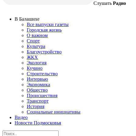
Слушать
Радио
В Балашихе
Все выпуски газеты
Городская жизнь
О важном
Спорт
Культура
Благоустройство
ЖКХ
Экология
Кучино
Строительство
Интервью
Экономика
Общество
Происшествия
Транспорт
История
Социальные инициативы
Видео
Новости Подмосковья