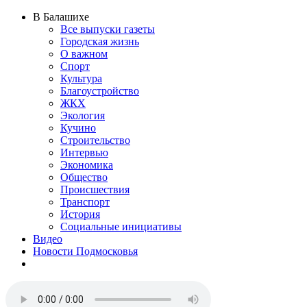
В Балашихе
Все выпуски газеты
Городская жизнь
О важном
Спорт
Культура
Благоустройство
ЖКХ
Экология
Кучино
Строительство
Интервью
Экономика
Общество
Происшествия
Транспорт
История
Социальные инициативы
Видео
Новости Подмосковья