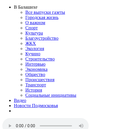
В Балашихе
Все выпуски газеты
Городская жизнь
О важном
Спорт
Культура
Благоустройство
ЖКХ
Экология
Кучино
Строительство
Интервью
Экономика
Общество
Происшествия
Транспорт
История
Социальные инициативы
Видео
Новости Подмосковья