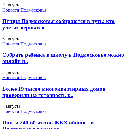
7 августа
Новости Подмосковья
Птицы Подмосковья собираются в путь: кто
улетит первым и..
6 августа
Новости Подмосковья
Собрать ребенка в школу в Подмосковье можно
онлайн и..
5 августа
Новости Подмосковья
Более 19 тысяч многоквартирных домов
проверили на готовность к..
4 августа
Новости Подмосковья
Почти 240 объектов ЖКХ обновят в
Подмосковье в рамках..