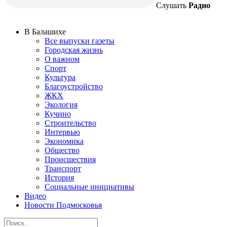
Слушать
Радио
В Балашихе
Все выпуски газеты
Городская жизнь
О важном
Спорт
Культура
Благоустройство
ЖКХ
Экология
Кучино
Строительство
Интервью
Экономика
Общество
Происшествия
Транспорт
История
Социальные инициативы
Видео
Новости Подмосковья