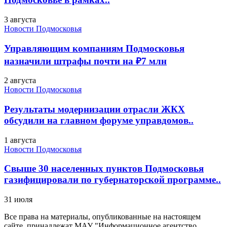
3 августа
Новости Подмосковья
Управляющим компаниям Подмосковья
назначили штрафы почти на ₽7 млн
2 августа
Новости Подмосковья
Результаты модернизации отрасли ЖКХ
обсудили на главном форуме управдомов..
1 августа
Новости Подмосковья
Свыше 30 населенных пунктов Подмосковья
газифицировали по губернаторской программе..
31 июля
Все права на материалы, опубликованные на настоящем
сайте, принадлежат МАУ "Информационное агентство