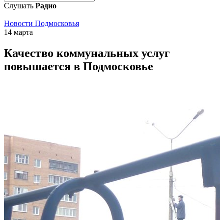
Слушать
Радио
Новости Подмосковья
14 марта
Качество коммунальных услуг
повышается в Подмосковье