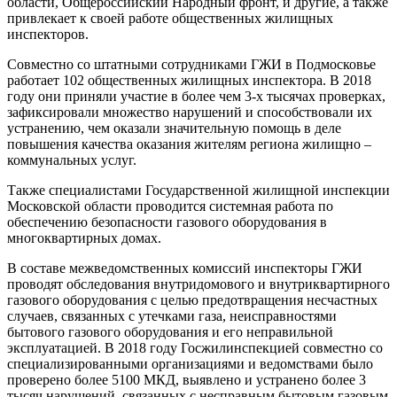
области, Общероссийский Народный фронт, и другие, а также
привлекает к своей работе общественных жилищных
инспекторов.
Совместно со штатными сотрудниками ГЖИ в Подмосковье
работает 102 общественных жилищных инспектора. В 2018
году они приняли участие в более чем 3-х тысячах проверках,
зафиксировали множество нарушений и способствовали их
устранению, чем оказали значительную помощь в деле
повышения качества оказания жителям региона жилищно –
коммунальных услуг.
Также специалистами Государственной жилищной инспекции
Московской области проводится системная работа по
обеспечению безопасности газового оборудования в
многоквартирных домах.
В составе межведомственных комиссий инспекторы ГЖИ
проводят обследования внутридомового и внутриквартирного
газового оборудования с целью предотвращения несчастных
случаев, связанных с утечками газа, неисправностями
бытового газового оборудования и его неправильной
эксплуатацией. В 2018 году Госжилинспекцией совместно со
специализированными организациями и ведомствами было
проверено более 5100 МКД, выявлено и устранено более 3
тысяч нарушений, связанных с несправным бытовым газовым