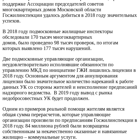
поддержке Ассоциации председателей советов
многоквартирных домов Московской области
Госжилинспекции удалось добиться в 2018 году значительных
успехов.
В 2018 году подмосковные жилищные инспекторы
обследовали 170 тысяч многоквартирных
домов, было проведено 98 тысяч проверок, по итогам
которых выявлено 177 тысяч нарушений.
Две подмосковные управляющие организации,
неудовлетворительно исполнявшие обязанности по
управлению МКД по инициативе ГЖИ лишились лицензии в
2018 году. Основным аргументом для аннулирования
лицензии было значительное количество нареканий к работе
данных УК со стороны жителей и неисполнение предписаний
надзорного ведомства. В 2019 году вывод с рынка
недобросовестных УК будет продолжен.
Одним из примеров реальной помощи жителям является
общая сумма перерасчетов, которые управляющие
организации произвели по предписаниям Госжилинспекции в
2018 году. 84 миллиона рублей были возвращены
собственникам за некачественно оказанные и навязанные
жилищно – коммунальные услуги.