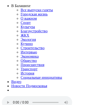
В Балашихе
Все выпуски газеты
Городская жизнь
О важном
Спорт
Культура
Благоустройство
ЖКХ
Экология
Кучино
Строительство
Интервью
Экономика
Общество
Происшествия
Транспорт
История
Социальные инициативы
Видео
Новости Подмосковья