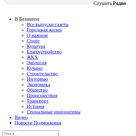
Слушать
Радио
В Балашихе
Все выпуски газеты
Городская жизнь
О важном
Спорт
Культура
Благоустройство
ЖКХ
Экология
Кучино
Строительство
Интервью
Экономика
Общество
Происшествия
Транспорт
История
Социальные инициативы
Видео
Новости Подмосковья