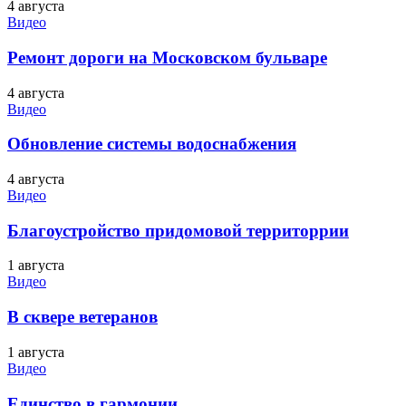
4 августа
Видео
Ремонт дороги на Московском бульваре
4 августа
Видео
Обновление системы водоснабжения
4 августа
Видео
Благоустройство придомовой территоррии
1 августа
Видео
В сквере ветеранов
1 августа
Видео
Единство в гармонии