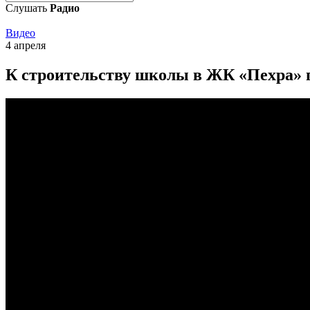
Слушать
Радио
Видео
4 апреля
К строительству школы в ЖК «Пехра» п