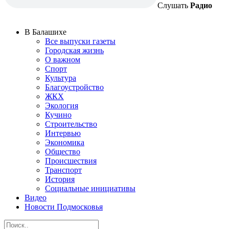
Слушать
Радио
В Балашихе
Все выпуски газеты
Городская жизнь
О важном
Спорт
Культура
Благоустройство
ЖКХ
Экология
Кучино
Строительство
Интервью
Экономика
Общество
Происшествия
Транспорт
История
Социальные инициативы
Видео
Новости Подмосковья