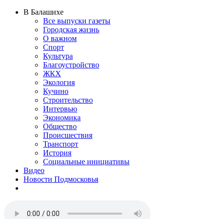
В Балашихе
Все выпуски газеты
Городская жизнь
О важном
Спорт
Культура
Благоустройство
ЖКХ
Экология
Кучино
Строительство
Интервью
Экономика
Общество
Происшествия
Транспорт
История
Социальные инициативы
Видео
Новости Подмосковья