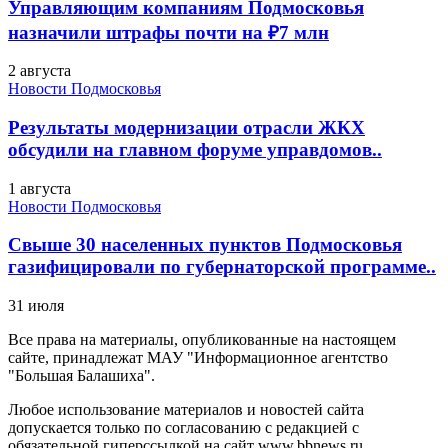
Управляющим компаниям Подмосковья
назначили штрафы почти на ₽7 млн
2 августа
Новости Подмосковья
Результаты модернизации отрасли ЖКХ
обсудили на главном форуме управдомов..
1 августа
Новости Подмосковья
Свыше 30 населенных пунктов Подмосковья
газифицировали по губернаторской программе..
31 июля
Все права на материалы, опубликованные на настоящем
сайте, принадлежат МАУ "Информационное агентство
"Большая Балашиха".
Любое использование материалов и новостей сайта
допускается только по согласованию с редакцией с
обязательной гиперссылкой на сайт www.bbnews.ru