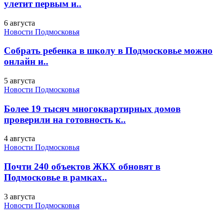
улетит первым и..
6 августа
Новости Подмосковья
Собрать ребенка в школу в Подмосковье можно
онлайн и..
5 августа
Новости Подмосковья
Более 19 тысяч многоквартирных домов
проверили на готовность к..
4 августа
Новости Подмосковья
Почти 240 объектов ЖКХ обновят в
Подмосковье в рамках..
3 августа
Новости Подмосковья