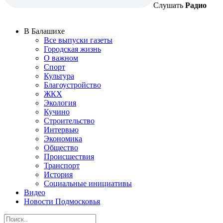
Слушать
Радио
В Балашихе
Все выпуски газеты
Городская жизнь
О важном
Спорт
Культура
Благоустройство
ЖКХ
Экология
Кучино
Строительство
Интервью
Экономика
Общество
Происшествия
Транспорт
История
Социальные инициативы
Видео
Новости Подмосковья