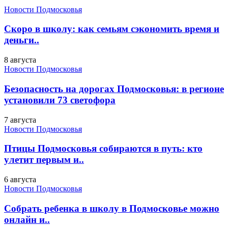
Новости Подмосковья
Скоро в школу: как семьям сэкономить время и
деньги..
8 августа
Новости Подмосковья
Безопасность на дорогах Подмосковья: в регионе
установили 73 светофора
7 августа
Новости Подмосковья
Птицы Подмосковья собираются в путь: кто
улетит первым и..
6 августа
Новости Подмосковья
Собрать ребенка в школу в Подмосковье можно
онлайн и..