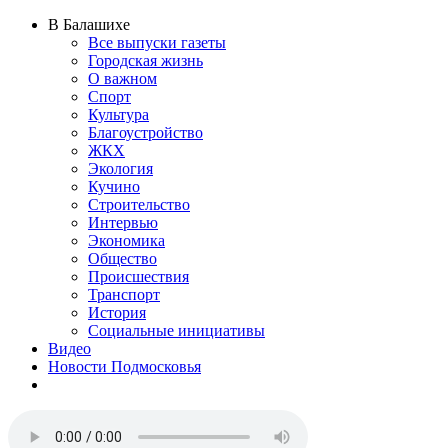
В Балашихе
Все выпуски газеты
Городская жизнь
О важном
Спорт
Культура
Благоустройство
ЖКХ
Экология
Кучино
Строительство
Интервью
Экономика
Общество
Происшествия
Транспорт
История
Социальные инициативы
Видео
Новости Подмосковья