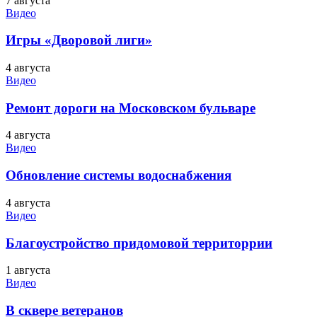
7 августа
Видео
Игры «Дворовой лиги»
4 августа
Видео
Ремонт дороги на Московском бульваре
4 августа
Видео
Обновление системы водоснабжения
4 августа
Видео
Благоустройство придомовой территоррии
1 августа
Видео
В сквере ветеранов