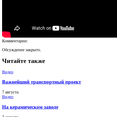
Комментарии:
Обсуждение закрыто.
Читайте также
Видео
Важнейший транспортный проект
7 августа
Видео
На керамическом заводе