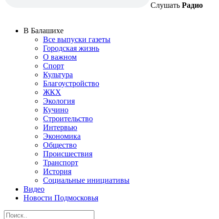
Слушать
Радио
В Балашихе
Все выпуски газеты
Городская жизнь
О важном
Спорт
Культура
Благоустройство
ЖКХ
Экология
Кучино
Строительство
Интервью
Экономика
Общество
Происшествия
Транспорт
История
Социальные инициативы
Видео
Новости Подмосковья