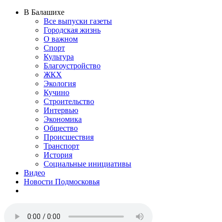
В Балашихе
Все выпуски газеты
Городская жизнь
О важном
Спорт
Культура
Благоустройство
ЖКХ
Экология
Кучино
Строительство
Интервью
Экономика
Общество
Происшествия
Транспорт
История
Социальные инициативы
Видео
Новости Подмосковья