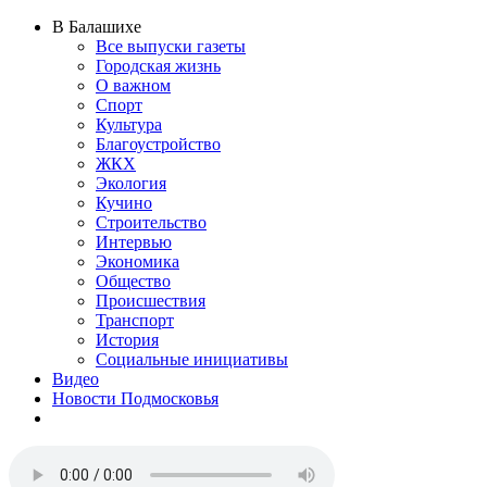
В Балашихе
Все выпуски газеты
Городская жизнь
О важном
Спорт
Культура
Благоустройство
ЖКХ
Экология
Кучино
Строительство
Интервью
Экономика
Общество
Происшествия
Транспорт
История
Социальные инициативы
Видео
Новости Подмосковья