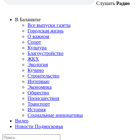
Слушать
Радио
В Балашихе
Все выпуски газеты
Городская жизнь
О важном
Спорт
Культура
Благоустройство
ЖКХ
Экология
Кучино
Строительство
Интервью
Экономика
Общество
Происшествия
Транспорт
История
Социальные инициативы
Видео
Новости Подмосковья