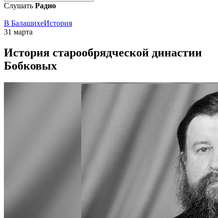
Слушать
Радио
В Балашихе
История
31 марта
История старообрядческой династии
Бобковых