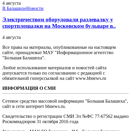
4 августа
В Балашихе
Новости
Электричеством оборудовали раздевалку у
спортплощадки на Московском бульваре в..
4 августа
Все права на материалы, опубликованные на настоящем
сайте, принадлежат МАУ "Информационное агентство
"Большая Балашиха".
Любое использование материалов и новостей сайта
допускается только по согласованию с редакцией с
обязательной гиперссылкой на сайт www.bbnews.ru
ИНФОРМАЦИЯ О СМИ
Сетевое средство массовой информации "Большая Балашиха",
сайт в сети интернет bbnews.ru.
Свидетельство о регистрации СМИ Эл №ФС ‎77-67562 выдано
Роскомнадзором 31 октября 2016 года