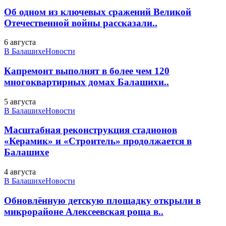
Об одном из ключевых сражений Великой
Отечественной войны рассказали..
6 августа
В Балашихе
Новости
Капремонт выполнят в более чем 120
многоквартирных домах Балашихи..
5 августа
В Балашихе
Новости
Масштабная реконструкция стадионов
«Керамик» и «Строитель» продолжается в
Балашихе
4 августа
В Балашихе
Новости
Обновлённую детскую площадку открыли в
микрорайоне Алексеевская роща в..