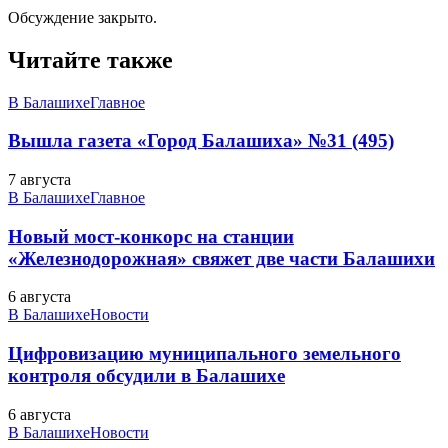
Обсуждение закрыто.
Читайте также
В Балашихе
Главное
Вышла газета «Город Балашиха» №31 (495)
7 августа
В Балашихе
Главное
Новый мост-конкорс на станции
«Железнодорожная» свяжет две части Балашихи
6 августа
В Балашихе
Новости
Цифровизацию муниципального земельного
контроля обсудили в Балашихе
6 августа
В Балашихе
Новости