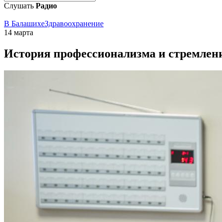
Слушать
Радио
В Балашихе
Здравоохранение
14 марта
История профессионализма и стремлен