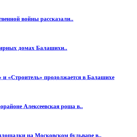
венной войны рассказали..
тирных домах Балашихи..
 и «Строитель» продолжается в Балашихе
районе Алексеевская роща в..
площадки на Московском бульваре в..