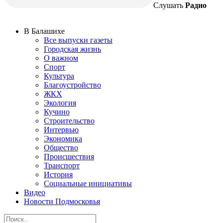
Слушать
Радио
В Балашихе
Все выпуски газеты
Городская жизнь
О важном
Спорт
Культура
Благоустройство
ЖКХ
Экология
Кучино
Строительство
Интервью
Экономика
Общество
Происшествия
Транспорт
История
Социальные инициативы
Видео
Новости Подмосковья