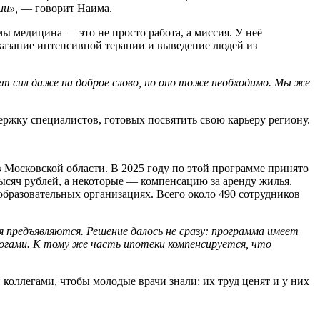
ии»,
— говорит Наима.
ы медицина — это не просто работа, а миссия. У неё
казание интенсивной терапии и выведение людей из
т сил даже на доброе слово, но оно тоже необходимо. Мы же
ржку специалистов, готовых посвятить свою карьеру региону.
 Московской области. В 2025 году по этой программе принято
ысяч рублей, а некоторые — компенсацию за аренду жилья.
бразовательных организациях. Всего около 490 сотрудников
я предъявляются. Решение далось не сразу: программа имеет
 ногами. К тому же часть ипотеки компенсируется, что
коллегами, чтобы молодые врачи знали: их труд ценят и у них