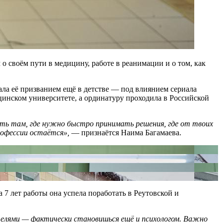
 своём пути в медицину, работе в реанимации и о том, как
тала её призванием ещё в детстве — под влиянием сериала
инском университете, а ординатуру проходила в Российской
тать там, где нужно быстро принимать решения, где от твоих
рофессии остаётся»,
— признаётся Наима Багамаева.
7 лет работы она успела поработать в Реутовской и
телями — фактически становишься ещё и психологом. Важно