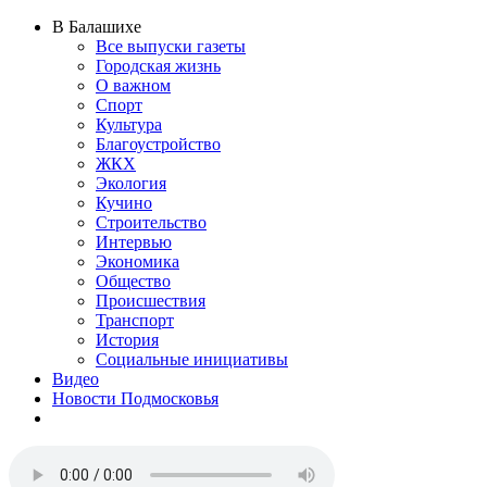
В Балашихе
Все выпуски газеты
Городская жизнь
О важном
Спорт
Культура
Благоустройство
ЖКХ
Экология
Кучино
Строительство
Интервью
Экономика
Общество
Происшествия
Транспорт
История
Социальные инициативы
Видео
Новости Подмосковья