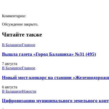
Комментарии:
Обсуждение закрыто.
Читайте также
В Балашихе
Главное
Вышла газета «Город Балашиха» №31 (495)
7 августа
В Балашихе
Главное
Новый мост-конкорс на станции «Железнодорожн
6 августа
В Балашихе
Новости
Цифровизацию муниципального земельного конт