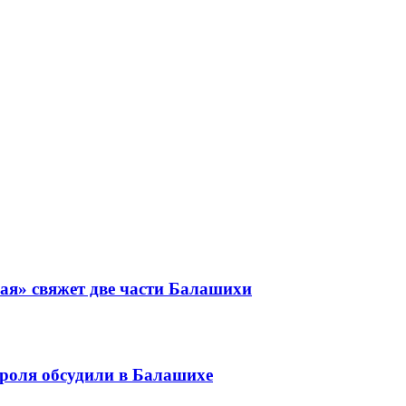
ая» свяжет две части Балашихи
роля обсудили в Балашихе