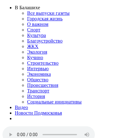
В Балашихе
Все выпуски газеты
Городская жизнь
О важном
Спорт
Культура
Благоустройство
ЖКХ
Экология
Кучино
Строительство
Интервью
Экономика
Общество
Происшествия
Транспорт
История
Социальные инициативы
Видео
Новости Подмосковья