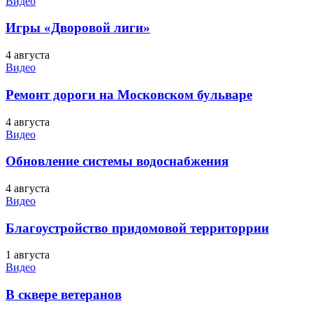
Видео
Игры «Дворовой лиги»
4 августа
Видео
Ремонт дороги на Московском бульваре
4 августа
Видео
Обновление системы водоснабжения
4 августа
Видео
Благоустройство придомовой территоррии
1 августа
Видео
В сквере ветеранов