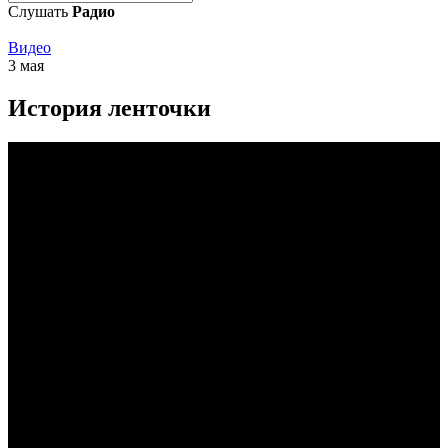
Слушать
Радио
Видео
3 мая
История ленточки