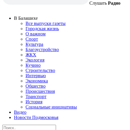
Слушать
Радио
В Балашихе
Все выпуски газеты
Городская жизнь
О важном
Спорт
Культура
Благоустройство
ЖКХ
Экология
Кучино
Строительство
Интервью
Экономика
Общество
Происшествия
Транспорт
История
Социальные инициативы
Видео
Новости Подмосковья