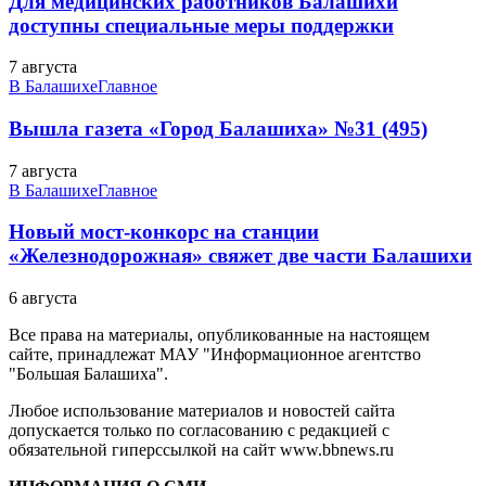
Для медицинских работников Балашихи
доступны специальные меры поддержки
7 августа
В Балашихе
Главное
Вышла газета «Город Балашиха» №31 (495)
7 августа
В Балашихе
Главное
Новый мост-конкорс на станции
«Железнодорожная» свяжет две части Балашихи
6 августа
Все права на материалы, опубликованные на настоящем
сайте, принадлежат МАУ "Информационное агентство
"Большая Балашиха".
Любое использование материалов и новостей сайта
допускается только по согласованию с редакцией с
обязательной гиперссылкой на сайт www.bbnews.ru