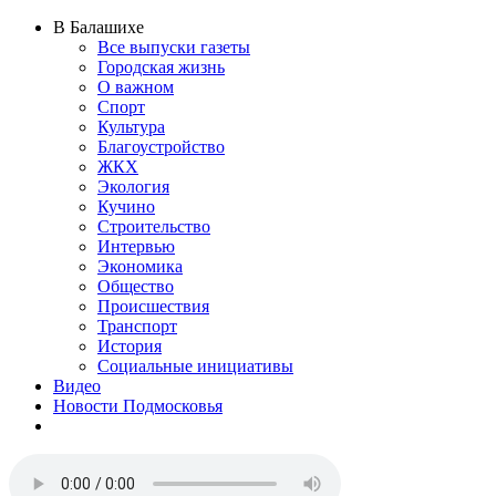
В Балашихе
Все выпуски газеты
Городская жизнь
О важном
Спорт
Культура
Благоустройство
ЖКХ
Экология
Кучино
Строительство
Интервью
Экономика
Общество
Происшествия
Транспорт
История
Социальные инициативы
Видео
Новости Подмосковья