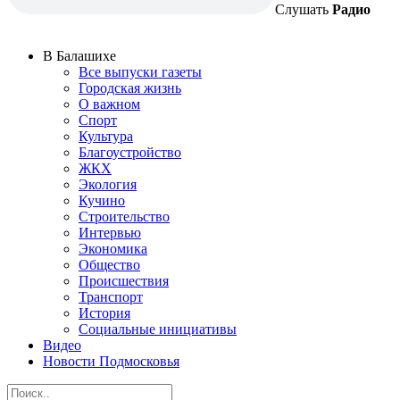
Слушать
Радио
В Балашихе
Все выпуски газеты
Городская жизнь
О важном
Спорт
Культура
Благоустройство
ЖКХ
Экология
Кучино
Строительство
Интервью
Экономика
Общество
Происшествия
Транспорт
История
Социальные инициативы
Видео
Новости Подмосковья