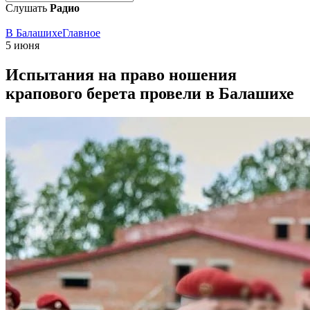
Слушать
Радио
В Балашихе
Главное
5 июня
Испытания на право ношения
крапового берета провели в Балашихе