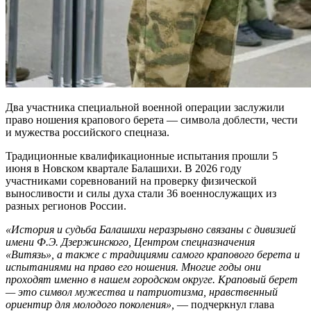
Два участника специальной военной операции заслужили
право ношения крапового берета — символа доблести, чести
и мужества российского спецназа.
Традиционные квалификационные испытания прошли 5
июня в Новском квартале Балашихи. В 2026 году
участниками соревнований на проверку физической
выносливости и силы духа стали 36 военнослужащих из
разных регионов России.
«История и судьба Балашихи неразрывно связаны с дивизией
имени Ф.Э. Дзержинского, Центром спецназначения
«Витязь», а также с традициями самого крапового берета и
испытаниями на право его ношения. Многие годы они
проходят именно в нашем городском округе. Краповый берет
— это символ мужества и патриотизма, нравственный
ориентир для молодого поколения»,
— подчеркнул глава