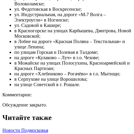
Волоколамске;
ул. Федотовская в Воскресенске;
ул. Индустриальная, на дороге «М-7 Волга –
Электроугли» в Ногинске;
ул. Садовой в Кашире;
в Красногорске на улицах Карбышева, Дмитрова, Новой
Московской;
в Лобне на дороге «Красная Поляна – Текстильная» и
улице Ленина;
по улицам Горская и Полевая в Талдоме;
на дороге «Кулаково – Луч» в г.о. Чехове;
в Можайске на улицах Полосухина, Красноармейской и
Красных Партизан;
на дороге «Хлебниково – Рогачёво» в г.о. Мытищи;
в Серпухове на улице Ворошилова;
на улице Советской в г. Рошале.
Комментарии:
Обсуждение закрыто.
Читайте также
Новости Подмосковья