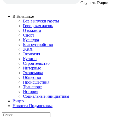
Слушать
Радио
В Балашихе
Все выпуски газеты
Городская жизнь
О важном
Спорт
Культура
Благоустройство
ЖКХ
Экология
Кучино
Строительство
Интервью
Экономика
Общество
Происшествия
Транспорт
История
Социальные инициативы
Видео
Новости Подмосковья