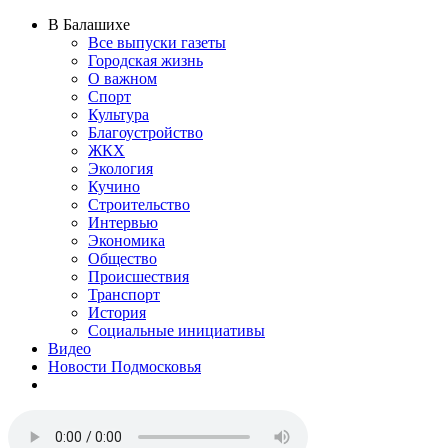
В Балашихе
Все выпуски газеты
Городская жизнь
О важном
Спорт
Культура
Благоустройство
ЖКХ
Экология
Кучино
Строительство
Интервью
Экономика
Общество
Происшествия
Транспорт
История
Социальные инициативы
Видео
Новости Подмосковья