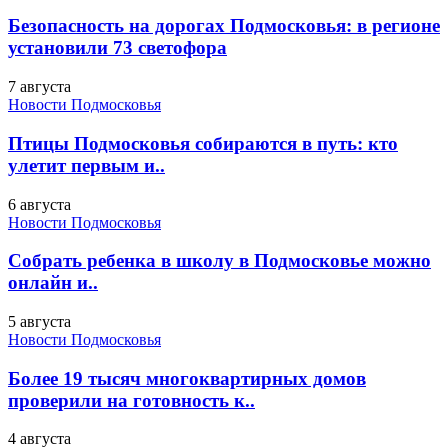
Безопасность на дорогах Подмосковья: в регионе
установили 73 светофора
7 августа
Новости Подмосковья
Птицы Подмосковья собираются в путь: кто
улетит первым и..
6 августа
Новости Подмосковья
Собрать ребенка в школу в Подмосковье можно
онлайн и..
5 августа
Новости Подмосковья
Более 19 тысяч многоквартирных домов
проверили на готовность к..
4 августа