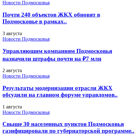
Новости Подмосковья
Почти 240 объектов ЖКХ обновят в
Подмосковье в рамках..
3 августа
Новости Подмосковья
Управляющим компаниям Подмосковья
назначили штрафы почти на ₽7 млн
2 августа
Новости Подмосковья
Результаты модернизации отрасли ЖКХ
обсудили на главном форуме управдомов..
1 августа
Новости Подмосковья
Свыше 30 населенных пунктов Подмосковья
газифицировали по губернаторской программе..