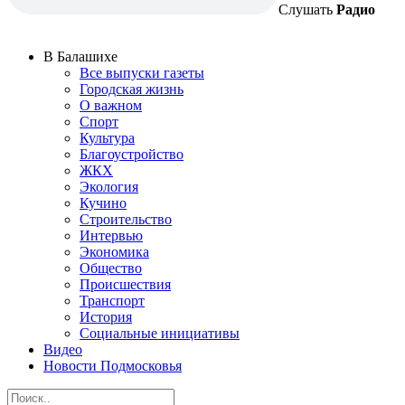
Слушать
Радио
В Балашихе
Все выпуски газеты
Городская жизнь
О важном
Спорт
Культура
Благоустройство
ЖКХ
Экология
Кучино
Строительство
Интервью
Экономика
Общество
Происшествия
Транспорт
История
Социальные инициативы
Видео
Новости Подмосковья