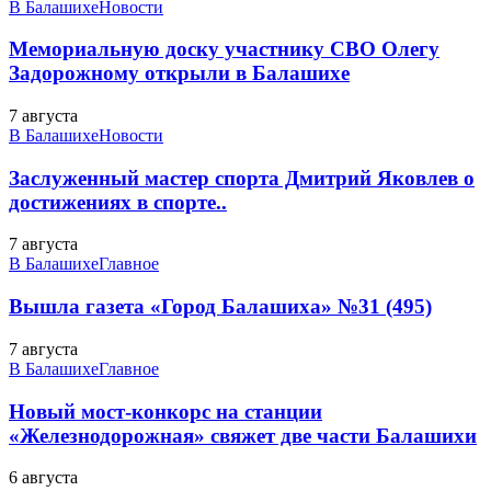
В Балашихе
Новости
Мемориальную доску участнику СВО Олегу
Задорожному открыли в Балашихе
7 августа
В Балашихе
Новости
Заслуженный мастер спорта Дмитрий Яковлев о
достижениях в спорте..
7 августа
В Балашихе
Главное
Вышла газета «Город Балашиха» №31 (495)
7 августа
В Балашихе
Главное
Новый мост-конкорс на станции
«Железнодорожная» свяжет две части Балашихи
6 августа