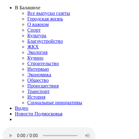
В Балашихе
Все выпуски газеты
Городская жизнь
О важном
Спорт
Культура
Благоустройство
ЖКХ
Экология
Кучино
Строительство
Интервью
Экономика
Общество
Происшествия
Транспорт
История
Социальные инициативы
Видео
Новости Подмосковья