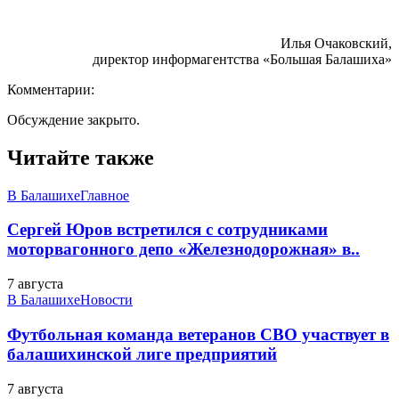
Илья Очаковский,
директор информагентства «Большая Балашиха»
Комментарии:
Обсуждение закрыто.
Читайте также
В Балашихе
Главное
Сергей Юров встретился с сотрудниками
моторвагонного депо «Железнодорожная» в..
7 августа
В Балашихе
Новости
Футбольная команда ветеранов СВО участвует в
балашихинской лиге предприятий
7 августа