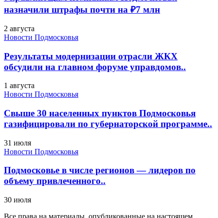
назначили штрафы почти на ₽7 млн
2 августа
Новости Подмосковья
Результаты модернизации отрасли ЖКХ
обсудили на главном форуме управдомов..
1 августа
Новости Подмосковья
Свыше 30 населенных пунктов Подмосковья
газифицировали по губернаторской программе..
31 июля
Новости Подмосковья
Подмосковье в числе регионов — лидеров по
объему привлеченного..
30 июля
Все права на материалы, опубликованные на настоящем