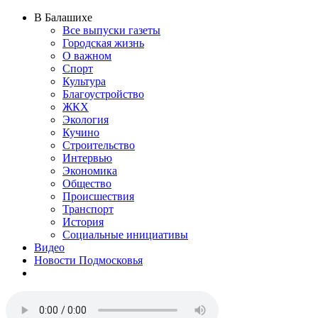
В Балашихе
Все выпуски газеты
Городская жизнь
О важном
Спорт
Культура
Благоустройство
ЖКХ
Экология
Кучино
Строительство
Интервью
Экономика
Общество
Происшествия
Транспорт
История
Социальные инициативы
Видео
Новости Подмосковья