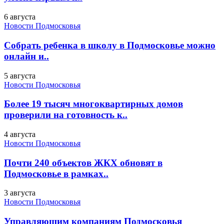
6 августа
Новости Подмосковья
Собрать ребенка в школу в Подмосковье можно
онлайн и..
5 августа
Новости Подмосковья
Более 19 тысяч многоквартирных домов
проверили на готовность к..
4 августа
Новости Подмосковья
Почти 240 объектов ЖКХ обновят в
Подмосковье в рамках..
3 августа
Новости Подмосковья
Управляющим компаниям Подмосковья