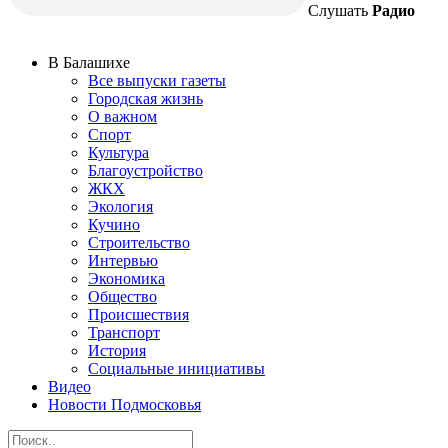
Слушать
Радио
В Балашихе
Все выпуски газеты
Городская жизнь
О важном
Спорт
Культура
Благоустройство
ЖКХ
Экология
Кучино
Строительство
Интервью
Экономика
Общество
Происшествия
Транспорт
История
Социальные инициативы
Видео
Новости Подмосковья