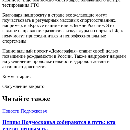
тестирования ГТО.
Благодаря нацпроекту в стране все желающие могут
поучаствовать в регулярных массовых спортсостязаниях,
например, в «Кроссе нации» или «Лыжне России». Это
важное направление развития физкультуры и спорта в РФ, к
нему могут присоединиться и непрофессиональные
спортсмены.
Национальный проект «Демография» ставит своей целью
повышение рождаемости в России. Также нацпроект нацелен
на увеличение продолжительности здоровой жизни и
активного долголетия.
Комментарии:
Обсуждение закрыто.
Читайте также
Новости Подмосковья
Птицы Подмосковья собираются в путь: кто
улетит первым и..