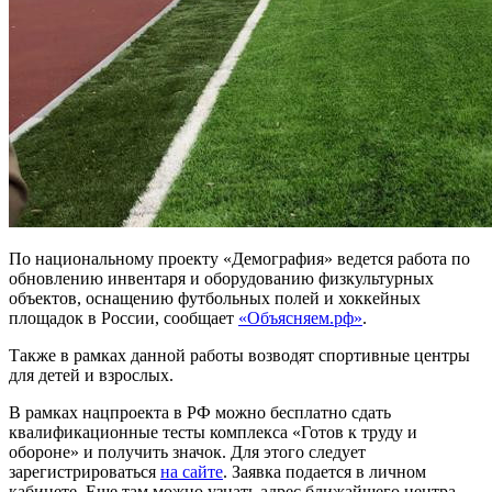
По национальному проекту «Демография» ведется работа по
обновлению инвентаря и оборудованию физкультурных
объектов, оснащению футбольных полей и хоккейных
площадок в России, сообщает
«Объясняем.рф»
.
Также в рамках данной работы возводят спортивные центры
для детей и взрослых.
В рамках нацпроекта в РФ можно бесплатно сдать
квалификационные тесты комплекса «Готов к труду и
обороне» и получить значок. Для этого следует
зарегистрироваться
на сайте
. Заявка подается в личном
кабинете. Еще там можно узнать адрес ближайшего центра