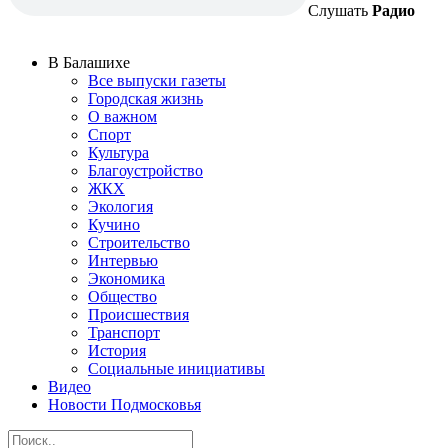
Слушать
Радио
В Балашихе
Все выпуски газеты
Городская жизнь
О важном
Спорт
Культура
Благоустройство
ЖКХ
Экология
Кучино
Строительство
Интервью
Экономика
Общество
Происшествия
Транспорт
История
Социальные инициативы
Видео
Новости Подмосковья