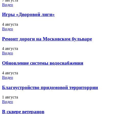
7 августа
Видео
Игры «Дворовой лиги»
4 августа
Видео
Ремонт дороги на Московском бульваре
4 августа
Видео
Обновление системы водоснабжения
4 августа
Видео
Благоустройство придомовой территоррии
1 августа
Видео
В сквере ветеранов