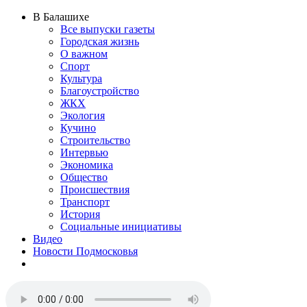
В Балашихе
Все выпуски газеты
Городская жизнь
О важном
Спорт
Культура
Благоустройство
ЖКХ
Экология
Кучино
Строительство
Интервью
Экономика
Общество
Происшествия
Транспорт
История
Социальные инициативы
Видео
Новости Подмосковья