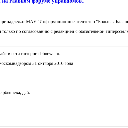
 на главном форуме управдомов..
, принадлежат МАУ "Информационное агентство "Большая Балаш
 только по согласованию с редакцией с обязательной гиперссыл
йт в сети интернет bbnews.ru.
оскомнадзором 31 октября 2016 года
арбышева, д. 5.