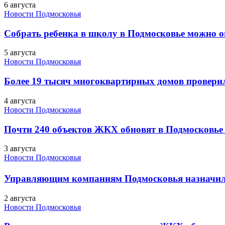
6 августа
Новости Подмосковья
Собрать ребенка в школу в Подмосковье можно о
5 августа
Новости Подмосковья
Более 19 тысяч многоквартирных домов проверили
4 августа
Новости Подмосковья
Почти 240 объектов ЖКХ обновят в Подмосковье 
3 августа
Новости Подмосковья
Управляющим компаниям Подмосковья назначил
2 августа
Новости Подмосковья