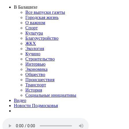
В Балашихе
Все выпуски газеты
Городская жизнь
О важном
Спорт
Культура
Благоустройство
ЖКХ
Экология
Кучино
Строительство
Интервью
Экономика
Общество
Происшествия
Транспорт
История
Социальные инициативы
Видео
Новости Подмосковья