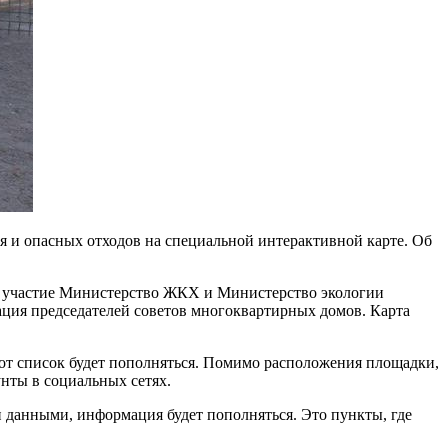
 и опасных отходов на специальной интерактивной карте. Об
ли участие Министерство ЖКХ и Министерство экологии
ция председателей советов многоквартирных домов. Карта
от список будет пополняться. Помимо расположения площадки,
унты в социальных сетях.
 данными, информация будет пополняться. Это пункты, где