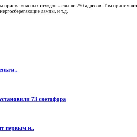
ы приема опасных отходов – свыше 250 адресов. Там принимают
нергосберегающие лампы, и т.д.
еньги..
 установили 73 светофора
т первым и..