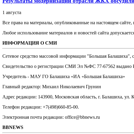
Результаты модернизации отрасли ЖКХ обсудили
1 августа
Все права на материалы, опубликованные на настоящем сайте
Любое использование материалов и новостей сайта допускается
ИНФОРМАЦИЯ О СМИ
Сетевое средство массовой информации "Большая Балашиха", са
Свидетельство о регистрации СМИ Эл №ФС ‎77-67562 выдано Р
Учредитель - МАУ ГО Балашиха «ИА «Большая Балашиха»
Главный редактор: Михаил Николаевич Грунин
Адрес редакции: 143900, Московская область, г. Балашиха, ул. К
Телефон редакции: +7(498)660-85-00.
Электронная почта редакции: office@bbnews.ru
BBNEWS