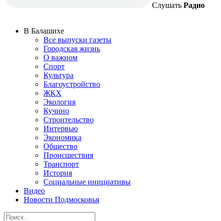
Слушать
Радио
В Балашихе
Все выпуски газеты
Городская жизнь
О важном
Спорт
Культура
Благоустройство
ЖКХ
Экология
Кучино
Строительство
Интервью
Экономика
Общество
Происшествия
Транспорт
История
Социальные инициативы
Видео
Новости Подмосковья