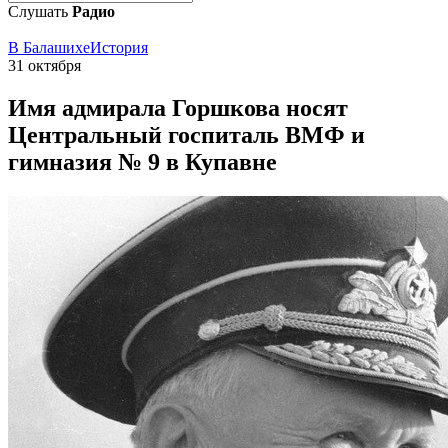
Слушать
Радио
В Балашихе
История
31 октября
Имя адмирала Горшкова носят
Центральный госпиталь ВМФ и
гимназия № 9 в Купавне