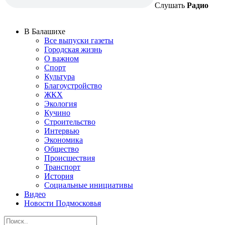
Слушать
Радио
В Балашихе
Все выпуски газеты
Городская жизнь
О важном
Спорт
Культура
Благоустройство
ЖКХ
Экология
Кучино
Строительство
Интервью
Экономика
Общество
Происшествия
Транспорт
История
Социальные инициативы
Видео
Новости Подмосковья