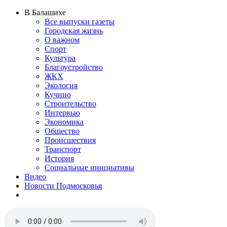
В Балашихе
Все выпуски газеты
Городская жизнь
О важном
Спорт
Культура
Благоустройство
ЖКХ
Экология
Кучино
Строительство
Интервью
Экономика
Общество
Происшествия
Транспорт
История
Социальные инициативы
Видео
Новости Подмосковья