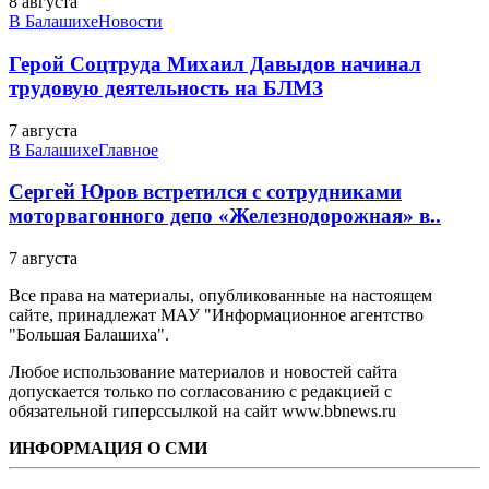
8 августа
В Балашихе
Новости
Герой Соцтруда Михаил Давыдов начинал
трудовую деятельность на БЛМЗ
7 августа
В Балашихе
Главное
Сергей Юров встретился с сотрудниками
моторвагонного депо «Железнодорожная» в..
7 августа
Все права на материалы, опубликованные на настоящем
сайте, принадлежат МАУ "Информационное агентство
"Большая Балашиха".
Любое использование материалов и новостей сайта
допускается только по согласованию с редакцией с
обязательной гиперссылкой на сайт www.bbnews.ru
ИНФОРМАЦИЯ О СМИ