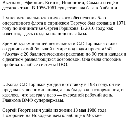
Вьетнаме, Эфиопии, Египте, Индонезии, Сомали и ещё в
десятке стран. В 1956-1961 существовала база в Албании.
Пункт материально-технического обеспечения 5-го
оперативного флота в сирийском Тартусе был создана в 1971
году по инициативе Сергея Горшкова. В 2016 году, как
известно, здесь создана полноценная база.
Зримой кульминацией деятельности С.Г. Горшкова стало
создание самой большой в мире подлодки проекта 941
«Акула» с 20 баллистическими ракетами по 90 тонн каждая и
с десятком разделяющихся боеголовок. Она была способна
пробивать любые системы ПВО.
…Когда С.Г. Горшков уходил в отставку в 1985 году, он не
предавался воспоминаниям, а как бы давал распоряжения, и
казалось, что завтра у него — очередной рабочий день.
Главкома ВМФ супердержавы.
Сергей Георгиевич ушёл из жизни 13 мая 1988 года.
Похоронен на Новодевичьем кладбище в Москве.