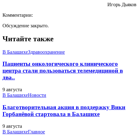
Игорь Дьяков
Комментарии:
Обсуждение закрыто.
Читайте также
В Балашихе
Здравоохранение
Пациенты онкологического клинического
центра стали пользоваться телемедициной в
два..
9 августа
В Балашихе
Новости
Благотворительная акция в поддержку Вики
Горбанёвой стартовала в Балашихе
9 августа
В Балашихе
Главное