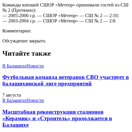
Команды юношей СШОР «Метеор» принимали гостей из СШ
№ 2 (Протвино):
— 2005-2006 г.р. — СШОР «Метеор» — СШ № 2 — 2:10;
— 2003-2004 г.р. — СШОР «Метеор» — СШ № 2 — 2:8.
Комментарии:
Обсуждение закрыто.
Читайте также
В Балашихе
Новости
Футбольная команда ветеранов СВО участвует в
балашихинской лиге предприятий
7 августа
В Балашихе
Новости
Масштабная реконструкция стадионов
«Керамик» и «Строитель» продолжается в
Балашихе