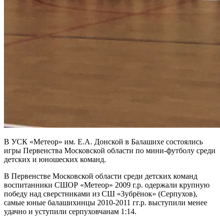
В УСК «Метеор» им. Е.А. Донской в Балашихе состоялись
игры Первенства Московской области по мини-футболу среди
детских и юношеских команд.
В Первенстве Московской области среди детских команд
воспитанники СШОР «Метеор» 2009 г.р. одержали крупную
победу над сверстниками из СШ «Зубрёнок» (Серпухов),
самые юные балашихинцы 2010-2011 гг.р. выступили менее
удачно и уступили серпуховчанам 1:14.