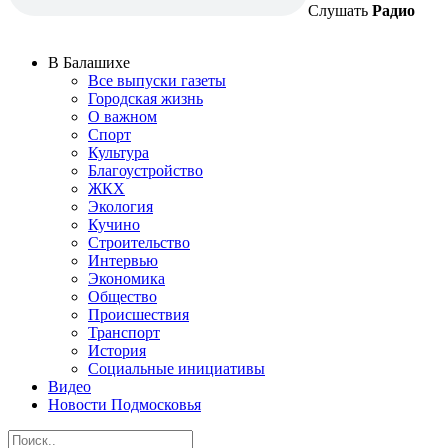
Слушать
Радио
В Балашихе
Все выпуски газеты
Городская жизнь
О важном
Спорт
Культура
Благоустройство
ЖКХ
Экология
Кучино
Строительство
Интервью
Экономика
Общество
Происшествия
Транспорт
История
Социальные инициативы
Видео
Новости Подмосковья