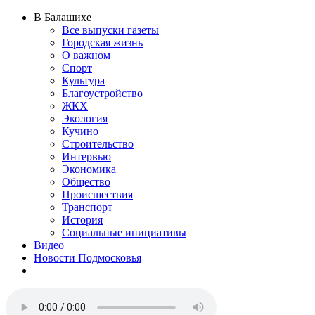
В Балашихе
Все выпуски газеты
Городская жизнь
О важном
Спорт
Культура
Благоустройство
ЖКХ
Экология
Кучино
Строительство
Интервью
Экономика
Общество
Происшествия
Транспорт
История
Социальные инициативы
Видео
Новости Подмосковья