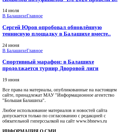
14 июля
В Балашихе
Главное
Сергей Юров опробовал обновлённую
теннисную площадку в Балашихе вместе..
24 июня
В Балашихе
Главное
Спортивный марафон: в Балашихе
продолжается турнир Дворовой лиги
19 июня
Все права на материалы, опубликованные на настоящем
сайте, принадлежат МАУ "Информационное агентство
"Большая Балашиха".
Любое использование материалов и новостей сайта
допускается только по согласованию с редакцией с
обязательной гиперссылкой на сайт www.bbnews.ru
ИНФОРМАЦИЯ О СМИ