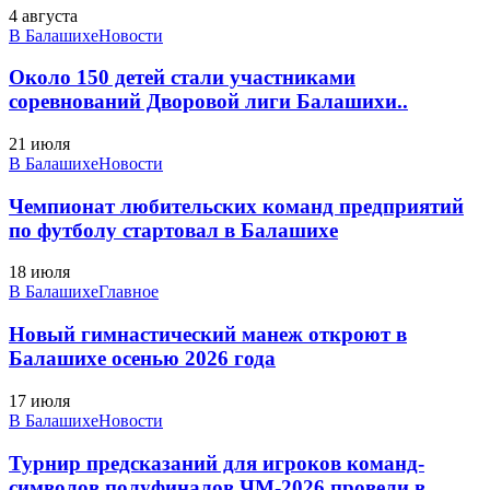
4 августа
В Балашихе
Новости
Около 150 детей стали участниками
соревнований Дворовой лиги Балашихи..
21 июля
В Балашихе
Новости
Чемпионат любительских команд предприятий
по футболу стартовал в Балашихе
18 июля
В Балашихе
Главное
Новый гимнастический манеж откроют в
Балашихе осенью 2026 года
17 июля
В Балашихе
Новости
Турнир предсказаний для игроков команд-
символов полуфиналов ЧМ-2026 провели в..