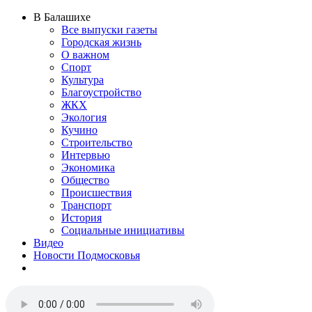
В Балашихе
Все выпуски газеты
Городская жизнь
О важном
Спорт
Культура
Благоустройство
ЖКХ
Экология
Кучино
Строительство
Интервью
Экономика
Общество
Происшествия
Транспорт
История
Социальные инициативы
Видео
Новости Подмосковья