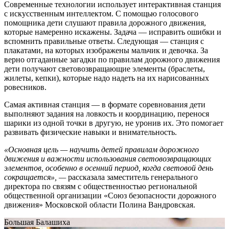
Современные технологии использует интерактивная станция
с искусственным интеллектом. С помощью голосового
помощника дети слушают правила дорожного движения,
которые намеренно искажены. Задача — исправить ошибки и
вспомнить правильные ответы. Следующая — станция с
плакатами, на которых изображены мальчик и девочка. За
верно отгаданные загадки по правилам дорожного движения
дети получают световозвращающие элементы (браслеты,
жилеты, кепки), которые надо надеть на их нарисованных
ровесников.
Самая активная станция — в формате соревнования дети
выполняют задания на ловкость и координацию, перенося
шарики из одной точки в другую, не уронив их. Это помогает
развивать физические навыки и внимательность.
«Основная цель — научить детей правилам дорожного
движения и важности использования световозвращающих
элементов, особенно в осенний период, когда световой день
сокращается», —
рассказала заместитель генерального
директора по связям с общественностью региональной
общественной организации «Союз безопасности дорожного
движения» Московской области Полина Вандровская.
Большая Балашиха