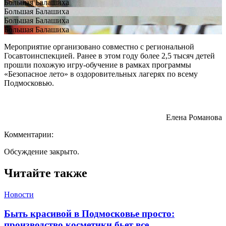
Большая Балашиха
Большая Балашиха
Большая Балашиха
Большая Балашиха
Мероприятие организовано совместно с региональной
Госавтоинспекцией. Ранее в этом году более 2,5 тысяч детей
прошли похожую игру-обучение в рамках программы
«Безопасное лето» в оздоровительных лагерях по всему
Подмосковью.
Елена Романова
Комментарии:
Обсуждение закрыто.
Читайте также
Новости
Быть красивой в Подмосковье просто:
производство косметики бьет все..