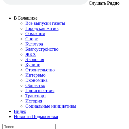
Слушать
Радио
В Балашихе
Все выпуски газеты
Городская жизнь
О важном
Спорт
Культура
Благоустройство
ЖКХ
Экология
Кучино
Строительство
Интервью
Экономика
Общество
Происшествия
Транспорт
История
Социальные инициативы
Видео
Новости Подмосковья