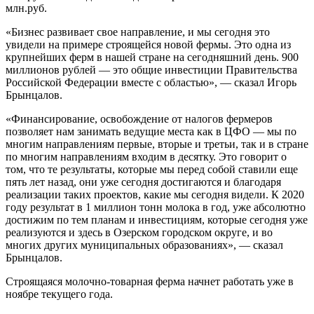
млн.руб.
«Бизнес развивает свое направление, и мы сегодня это
увидели на примере строящейся новой фермы. Это одна из
крупнейших ферм в нашей стране на сегодняшний день. 900
миллионов рублей — это общие инвестиции Правительства
Российской Федерации вместе с областью», — сказал Игорь
Брынцалов.
«Финансирование, освобождение от налогов фермеров
позволяет нам занимать ведущие места как в ЦФО — мы по
многим направлениям первые, вторые и третьи, так и в стране
по многим направлениям входим в десятку. Это говорит о
том, что те результаты, которые мы перед собой ставили еще
пять лет назад, они уже сегодня достигаются и благодаря
реализации таких проектов, какие мы сегодня видели. К 2020
году результат в 1 миллион тонн молока в год, уже абсолютно
достижим по тем планам и инвестициям, которые сегодня уже
реализуются и здесь в Озерском городском округе, и во
многих других муниципальных образованиях», — сказал
Брынцалов.
Строящаяся молочно-товарная ферма начнет работать уже в
ноябре текущего года.