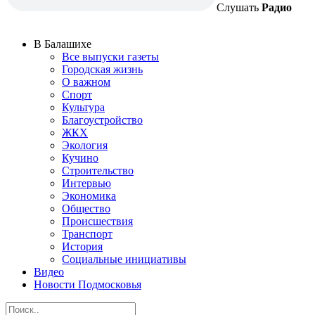
Слушать
Радио
В Балашихе
Все выпуски газеты
Городская жизнь
О важном
Спорт
Культура
Благоустройство
ЖКХ
Экология
Кучино
Строительство
Интервью
Экономика
Общество
Происшествия
Транспорт
История
Социальные инициативы
Видео
Новости Подмосковья