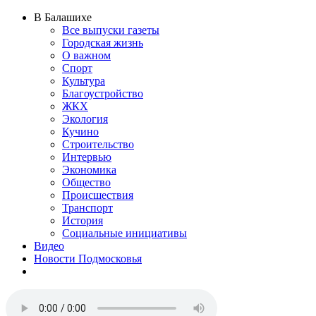
В Балашихе
Все выпуски газеты
Городская жизнь
О важном
Спорт
Культура
Благоустройство
ЖКХ
Экология
Кучино
Строительство
Интервью
Экономика
Общество
Происшествия
Транспорт
История
Социальные инициативы
Видео
Новости Подмосковья