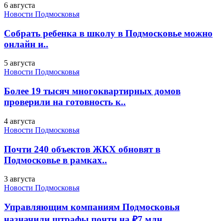
6 августа
Новости Подмосковья
Собрать ребенка в школу в Подмосковье можно
онлайн и..
5 августа
Новости Подмосковья
Более 19 тысяч многоквартирных домов
проверили на готовность к..
4 августа
Новости Подмосковья
Почти 240 объектов ЖКХ обновят в
Подмосковье в рамках..
3 августа
Новости Подмосковья
Управляющим компаниям Подмосковья
назначили штрафы почти на ₽7 млн