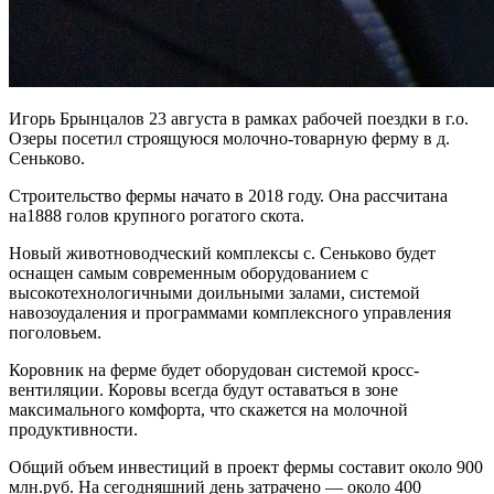
Игорь Брынцалов 23 августа в рамках рабочей поездки в г.о.
Озеры посетил строящуюся молочно-товарную ферму в д.
Сеньково.
Строительство фермы начато в 2018 году. Она рассчитана
на1888 голов крупного рогатого скота.
Новый животноводческий комплексы с. Сеньково будет
оснащен самым современным оборудованием с
высокотехнологичными доильными залами, системой
навозоудаления и программами комплексного управления
поголовьем.
Коровник на ферме будет оборудован системой кросс-
вентиляции. Коровы всегда будут оставаться в зоне
максимального комфорта, что скажется на молочной
продуктивности.
Общий объем инвестиций в проект фермы составит около 900
млн.руб. На сегодняшний день затрачено — около 400