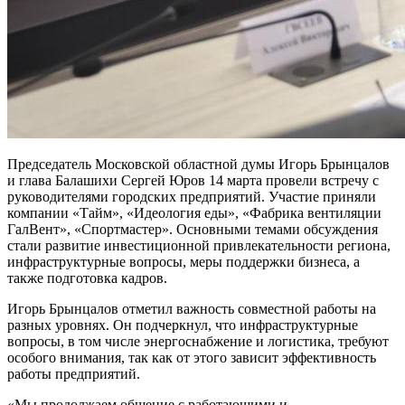
Председатель Московской областной думы Игорь Брынцалов
и глава Балашихи Сергей Юров 14 марта провели встречу с
руководителями городских предприятий. Участие приняли
компании «Тайм», «Идеология еды», «Фабрика вентиляции
ГалВент», «Спортмастер». Основными темами обсуждения
стали развитие инвестиционной привлекательности региона,
инфраструктурные вопросы, меры поддержки бизнеса, а
также подготовка кадров.
Игорь Брынцалов отметил важность совместной работы на
разных уровнях. Он подчеркнул, что инфраструктурные
вопросы, в том числе энергоснабжение и логистика, требуют
особого внимания, так как от этого зависит эффективность
работы предприятий.
«Мы продолжаем общение с работающими и