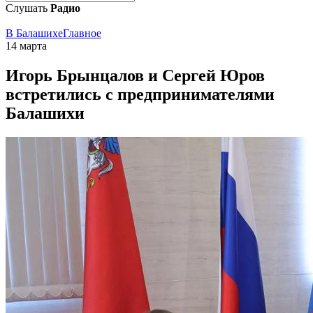
Слушать
Радио
В Балашихе
Главное
14 марта
Игорь Брынцалов и Сергей Юров
встретились с предпринимателями
Балашихи