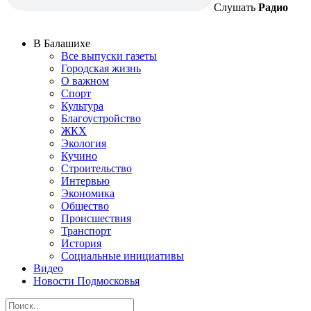
Слушать
Радио
В Балашихе
Все выпуски газеты
Городская жизнь
О важном
Спорт
Культура
Благоустройство
ЖКХ
Экология
Кучино
Строительство
Интервью
Экономика
Общество
Происшествия
Транспорт
История
Социальные инициативы
Видео
Новости Подмосковья