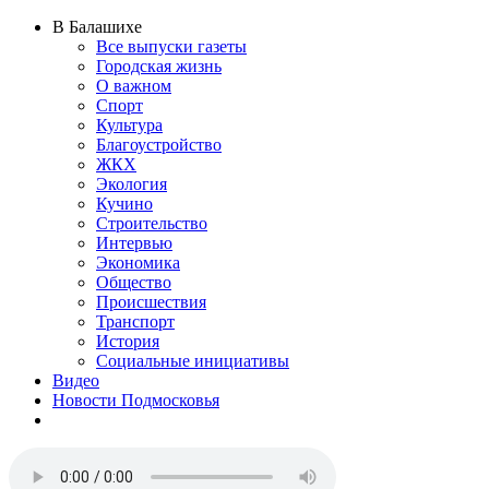
В Балашихе
Все выпуски газеты
Городская жизнь
О важном
Спорт
Культура
Благоустройство
ЖКХ
Экология
Кучино
Строительство
Интервью
Экономика
Общество
Происшествия
Транспорт
История
Социальные инициативы
Видео
Новости Подмосковья