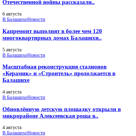
Отечественной войны рассказали..
6 августа
В Балашихе
Новости
Капремонт выполнят в более чем 120
многоквартирных домах Балашихи..
5 августа
В Балашихе
Новости
Масштабная реконструкция стадионов
«Керамик» и «Строитель» продолжается в
Балашихе
4 августа
В Балашихе
Новости
Обновлённую детскую площадку открыли в
микрорайоне Алексеевская роща в..
4 августа
В Балашихе
Новости