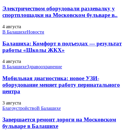
Электричеством оборудовали раздевалку у
спортплощадки на Московском бульваре в..
4 августа
В Балашихе
Новости
Балашиха: Комфорт в подъездах — результат
работы «Школы ЖКХ»
4 августа
В Балашихе
Здравоохранение
Мобильная диагностика: новое УЗИ-
оборудование меняет работу перинатального
центра
3 августа
Благоустройство
В Балашихе
Завершается ремонт дороги на Московском
бульваре в Балашихе