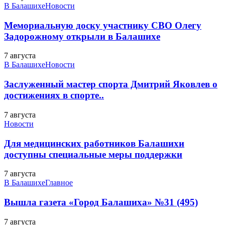
В Балашихе
Новости
Мемориальную доску участнику СВО Олегу
Задорожному открыли в Балашихе
7 августа
В Балашихе
Новости
Заслуженный мастер спорта Дмитрий Яковлев о
достижениях в спорте..
7 августа
Новости
Для медицинских работников Балашихи
доступны специальные меры поддержки
7 августа
В Балашихе
Главное
Вышла газета «Город Балашиха» №31 (495)
7 августа