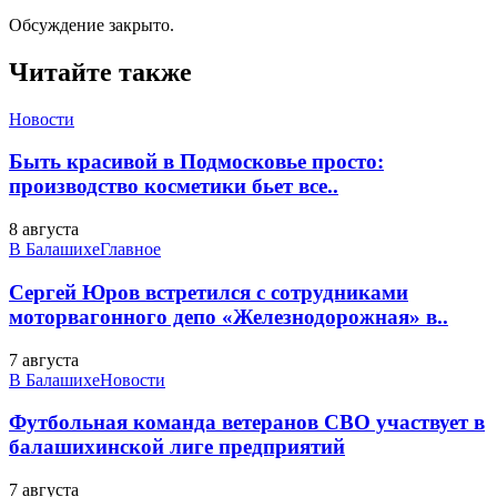
Обсуждение закрыто.
Читайте также
Новости
Быть красивой в Подмосковье просто:
производство косметики бьет все..
8 августа
В Балашихе
Главное
Сергей Юров встретился с сотрудниками
моторвагонного депо «Железнодорожная» в..
7 августа
В Балашихе
Новости
Футбольная команда ветеранов СВО участвует в
балашихинской лиге предприятий
7 августа