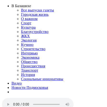
В Балашихе
Все выпуски газеты
Городская жизнь
О важном
Спорт
Культура
Благоустройство
ЖКХ
Экология
Кучино
Строительство
Интервью
Экономика
Общество
Происшествия
Транспорт
История
Социальные инициативы
Видео
Новости Подмосковья