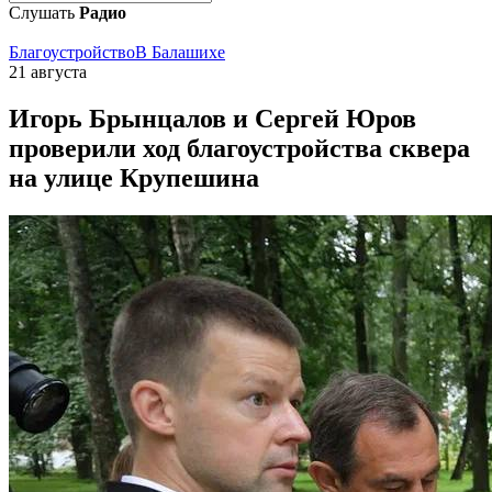
Слушать
Радио
Благоустройство
В Балашихе
21 августа
Игорь Брынцалов и Сергей Юров
проверили ход благоустройства сквера
на улице Крупешина