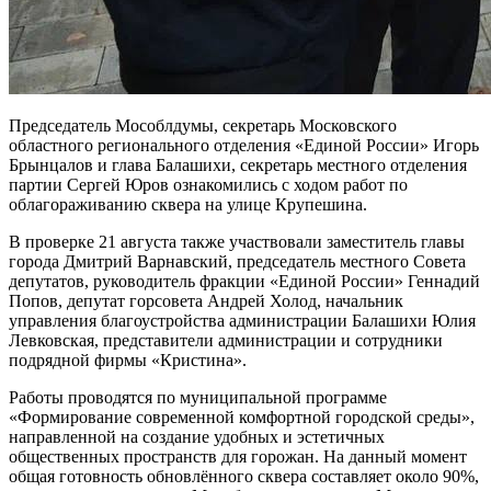
Председатель Мособлдумы, секретарь Московского
областного регионального отделения «Единой России» Игорь
Брынцалов и глава Балашихи, секретарь местного отделения
партии Сергей Юров ознакомились с ходом работ по
облагораживанию сквера на улице Крупешина.
В проверке 21 августа также участвовали заместитель главы
города Дмитрий Варнавский, председатель местного Совета
депутатов, руководитель фракции «Единой России» Геннадий
Попов, депутат горсовета Андрей Холод, начальник
управления благоустройства администрации Балашихи Юлия
Левковская, представители администрации и сотрудники
подрядной фирмы «Кристина».
Работы проводятся по муниципальной программе
«Формирование современной комфортной городской среды»,
направленной на создание удобных и эстетичных
общественных пространств для горожан. На данный момент
общая готовность обновлённого сквера составляет около 90%,