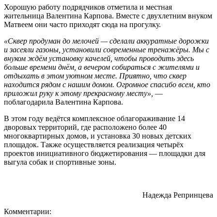
Хорошую работу подрядчиков отметила и местная
жительница Валентина Карпова. Вместе с двухлетним внуком
Матвеем они часто приходят сюда на прогулку.
«Сквер продуман до мелочей — сделали аккуратные дорожки
и засеяли газоны, установили современные тренажёры. Мы с
внуком ждём установку качелей, чтобы проводить здесь
больше времени днём, а вечером собираться с жителями и
отдыхать в этом уютном месте. Приятно, что сквер
находится рядом с нашим домом. Огромное спасибо всем, кто
приложил руку к этому прекрасному месту»,
—
поблагодарила Валентина Карпова.
В этом году ведётся комплексное облагораживание 14
дворовых территорий, где расположено более 40
многоквартирных домов, и установка 30 новых детских
площадок. Также осуществляется реализация четырёх
проектов инициативного бюджетирования — площадки для
выгула собак и спортивные зоны.
Надежда Репринцева
Комментарии: