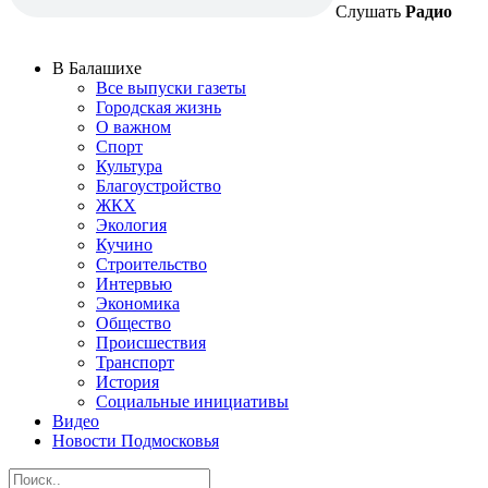
Слушать
Радио
В Балашихе
Все выпуски газеты
Городская жизнь
О важном
Спорт
Культура
Благоустройство
ЖКХ
Экология
Кучино
Строительство
Интервью
Экономика
Общество
Происшествия
Транспорт
История
Социальные инициативы
Видео
Новости Подмосковья