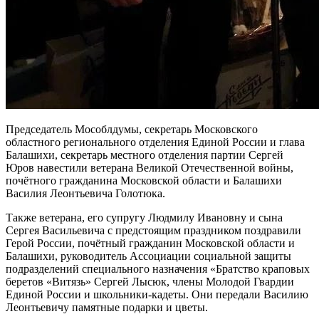
Председатель Мособлдумы, секретарь Московского
областного регионального отделения Единой России и глава
Балашихи, секретарь местного отделения партии Сергей
Юров навестили ветерана Великой Отечественной войны,
почётного гражданина Московской области и Балашихи
Василия Леонтьевича Голотюка.
Также ветерана, его супругу Людмилу Ивановну и сына
Сергея Васильевича с предстоящим праздником поздравили
Герой России, почётный гражданин Московской области и
Балашихи, руководитель Ассоциации социальной защиты
подразделений специального назначения «Братство краповых
беретов «Витязь» Сергей Лысюк, члены Молодой Гвардии
Единой России и школьники-кадеты. Они передали Василию
Леонтьевичу памятные подарки и цветы.