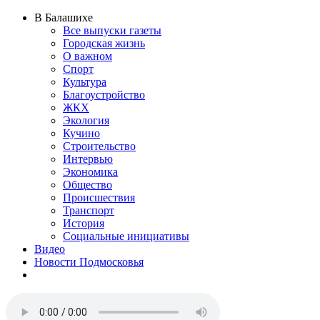
В Балашихе
Все выпуски газеты
Городская жизнь
О важном
Спорт
Культура
Благоустройство
ЖКХ
Экология
Кучино
Строительство
Интервью
Экономика
Общество
Происшествия
Транспорт
История
Социальные инициативы
Видео
Новости Подмосковья