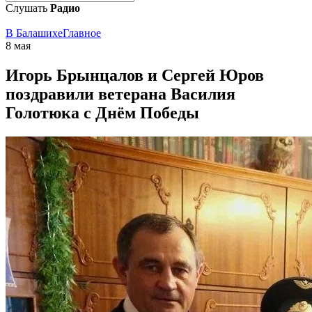
Слушать
Радио
В Балашихе
Главное
8 мая
Игорь Брынцалов и Сергей Юров
поздравили ветерана Василия
Голотюка с Днём Победы