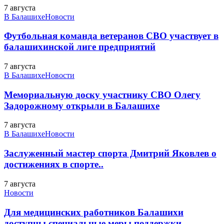
7 августа
В Балашихе
Новости
Футбольная команда ветеранов СВО участвует в
балашихинской лиге предприятий
7 августа
В Балашихе
Новости
Мемориальную доску участнику СВО Олегу
Задорожному открыли в Балашихе
7 августа
В Балашихе
Новости
Заслуженный мастер спорта Дмитрий Яковлев о
достижениях в спорте..
7 августа
Новости
Для медицинских работников Балашихи
доступны специальные меры поддержки