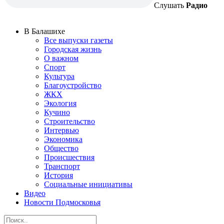
Слушать
Радио
В Балашихе
Все выпуски газеты
Городская жизнь
О важном
Спорт
Культура
Благоустройство
ЖКХ
Экология
Кучино
Строительство
Интервью
Экономика
Общество
Происшествия
Транспорт
История
Социальные инициативы
Видео
Новости Подмосковья